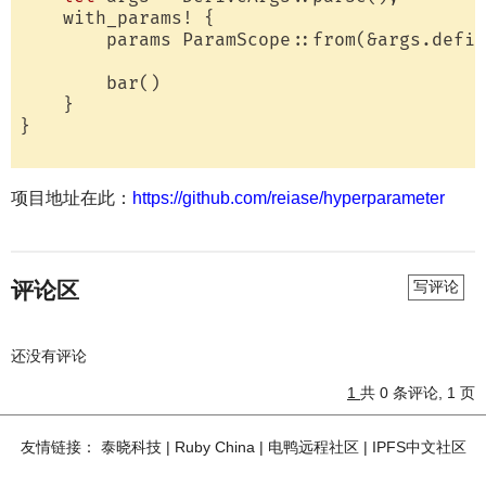
    with_params! {

        params ParamScope::from(&args.defin
        bar()

    }

}

项目地址在此：
https://github.com/reiase/hyperparameter
评论区
写评论
还没有评论
1
共 0 条评论, 1 页
友情链接：
泰晓科技
|
Ruby China
|
电鸭远程社区
|
IPFS中文社区