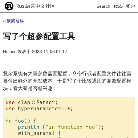
Rust语言中文社区
Search
RSS
帐户
< 返回版块
写了个超参配置工具
Reiase
发表于
2023-11-06 01:17
复杂系统有大量参数需要配置，命令行或者配置文件往往需
要付出额外的开发成本。于是写了个比较通用的参数配置模
块，看大家是否感兴趣：
use
use
 hyperparameter::*;

fn
foo
() {

println!
(
"in function foo"
);

    with_params! {
