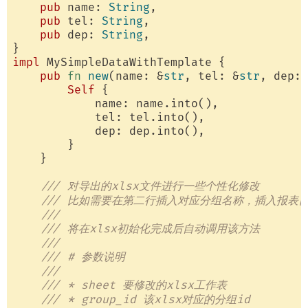
pub
 name: 
String
,

pub
 tel: 
String
,

pub
 dep: 
String
,

impl
 MySimpleDataWithTemplate {

pub
fn
new
(name: &
str
, tel: &
str
, dep: 
Self
 {

            name: name.into(),

            tel: tel.into(),

            dep: dep.into(),

        }

    }

/// 对导出的xlsx文件进行一些个性化修改
/// 比如需要在第二行插入对应分组名称，插入报表
///
/// 将在xlsx初始化完成后自动调用该方法
///
/// # 参数说明
///
/// * sheet 要修改的xlsx工作表
/// * group_id 该xlsx对应的分组id