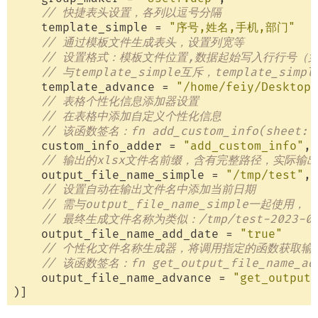
// 快捷表头设置，各列以逗号分隔
    template_simple = 
"序号,姓名,手机,部门"
// 通过模板文件生成表头，设置列宽等
// 设置格式：模板文件位置,数据起始写入行行号（
// 与template_simple互斥，template_simp
    template_advance = 
"/home/feiy/Desktop/
// 表格个性化信息添加器设置
// 在表格中添加自定义个性化信息
// 该函数签名：fn add_custom_info(sheet: &m
    custom_info_adder = 
"add_custom_info"
,

// 输出的xlsx文件名前缀，含有完整路径，实际输出
    output_file_name_simple = 
"/tmp/test"
,

// 设置自动在输出文件名中添加当前日期
// 需与output_file_name_simple一起使用，
// 最终生成文件名称为类似：/tmp/test-2023-04-
    output_file_name_add_date = 
"true"
// 个性化文件名称生成器，将调用指定的函数获取输
// 该函数签名：fn get_output_file_name_adva
    output_file_name_advance = 
"get_output_