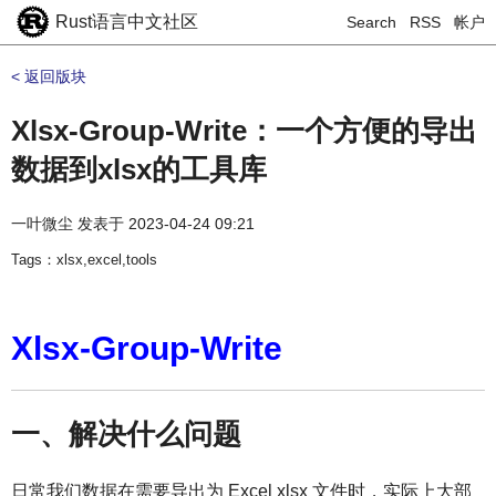
Rust语言中文社区
Search
RSS
帐户
< 返回版块
Xlsx-Group-Write：一个方便的导出
数据到xlsx的工具库
一叶微尘
发表于
2023-04-24 09:21
Tags：xlsx,excel,tools
Xlsx-Group-Write
一、解决什么问题
日常我们数据在需要导出为 Excel xlsx 文件时，实际上大部