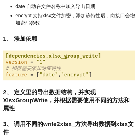
date 自动在文件名称中加入导出日期
encrypt 支持xlsx文件加密，添加该特性后，向接口会增
加密码参数
1、 添加依赖
[dependencies.xlsx_group_write]
version
 = 
"1"
# 根据需要添加对应特性
feature
 = [
"date"
,
"encrypt"
2、 定义里的导出数据结构，并实现
XlsxGroupWrite，并根据需要使用不同的方法和
属性
3、 调用不同的write2xlsx_方法导出数据到xlsx文
件