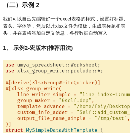
（二）示例 2
我们可以自己先编辑好一个excel表格的样式，设置好标题、
表头、字体等，然后以此xlsx文件为模板，生成表标题和表
头，并在表格添加自定义信息，各行数据自动写入
1、 示例2-宏版本(推荐用法)
use
use
 xlsx_group_write::prelude::*;

#[derive(XlsxGroupWriteQuicker)]
#[xlsx_group_write(

    line_writer_simple = 
"line_index-1:numb
    group_maker = 
"&self.dep"
,

    template_advance = 
"/home/feiy/Desktop/
    custom_info_adder = 
"Self::add_custom_i
    output_file_name_simple = 
"/tmp/test"
,

)]
struct
MySimpleDataWithTemplate
 {
