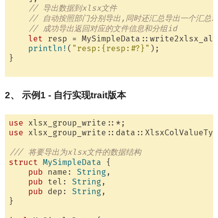
// 导出数据到xlsx文件
// 自动按照部门分别导出,同时还汇总导出一个汇总x
// 成功导出返回对应的文件信息和分组id
let
 resp = MySimpleData::write2xlsx_all
println!
(
"resp:{resp:#?}"
);

}

2、 示例1 - 自行实现trait版本
use
use
 xlsx_group_write::data::XlsxColValueTyp
/// 将要导出为xlsx文件的数据结构
struct
MySimpleData
 {

pub
 name: 
String
,

pub
 tel: 
String
,

pub
 dep: 
String
,

}
