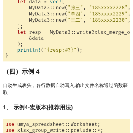
let
 data = 
vec!
[

        MyData3::new(
"张三"
, 
"185xxxx2228"
,
        MyData3::new(
"李四"
, 
"185xxxx2229"
,
        MyData3::new(
"王二"
, 
"185xxxx2230"
,
    ];

let
 resp = MyData3::write2xlsx_merge_on
        &data

    );

println!
(
"{resp:#?}"
);

（四）示例 4
自动生成表头，各行数据自动写入,输出文件名称通过函数获
取
1、 示例4-宏版本(推荐用法)
use
use
 xlsx_group_write::prelude::*;
