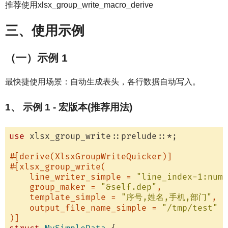
推荐使用xlsx_group_write_macro_derive
三、使用示例
（一）示例 1
最快捷使用场景：自动生成表头，各行数据自动写入。
1、 示例 1 - 宏版本(推荐用法)
use
 xlsx_group_write::prelude::*;

#[derive(XlsxGroupWriteQuicker)]
#[xlsx_group_write(

    line_writer_simple = 
"line_index-1:numb
    group_maker = 
"&self.dep"
,

    template_simple = 
"序号,姓名,手机,部门"
,

    output_file_name_simple = 
"/tmp/test"
)]