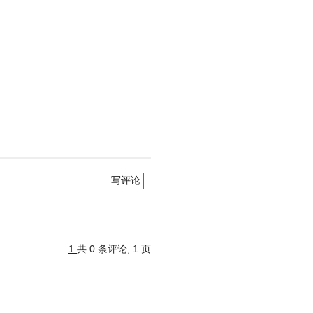
写评论
1
共 0 条评论, 1 页