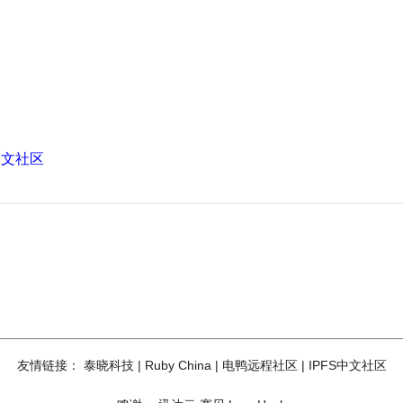
中文社区
友情链接：
泰晓科技
|
Ruby China
|
电鸭远程社区
|
IPFS中文社区