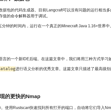
ecraft数据包的代码生成器。目前Langcraft可以没有问题的运行
/内存值的命令解释器用于调试。
的时间内，运行在一个真正的Minecraft Java 1.16+世界中
编程语言的一个新IDE后端。在这篇文章中，我们将用三种方式学习
datalog
进行语义分析的优秀文章。这篇文章只描述了最高级别
t实现的更快的Nmap
秒。使用Rustscan快速找到所有打开的端口，自动将它们导入Nm