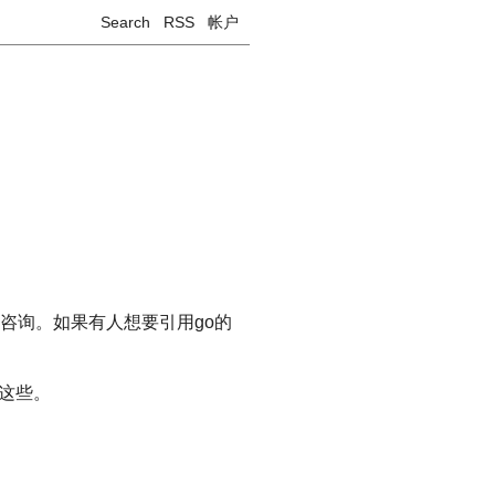
Search
RSS
帐户
和咨询。如果有人想要引用go的
这些。