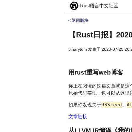
Rust语言中文社区
< 返回版块
【Rust日报】2020-
binarytom
发表于
2020-07-25 20:
用rust重写web博客
你正在阅读的这篇文章就是这个
原始代码实现，也可以从这里
RSSFeed
A
如果你发现关于
、
文章链接
从LLVM IR编译《我