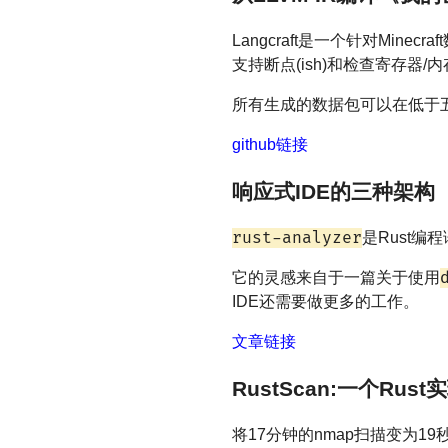
Langcraft是一个针对Min
支持断点(ish)和检查寄存器
所有生成的数据包可以在低于五分钟
github链接
响应式IDE的三种架构
rust-analyzer
是Rust
它的灵感来自于一篇关于使用
IDE还需要做更多的工作。
文章链接
RustScan:一个Rus
将17分钟的nmap扫描变为19