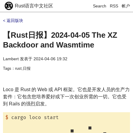
Rust语言中文社区
Search
RSS
帐户
< 返回版块
【Rust日报】2024-04-05 The XZ
Backdoor and Wasmtime
Lambert
发表于
2024-04-06 19:32
Tags：rust,日报
Loco 是 Rust 的 Web 或 API 框架。它也是开发人员的生产力
套件：它包含您培养爱好或下一次创业所需的一切。它也受
到 Rails 的强烈启发。
$
 cargo loco start
                      ▄     ▀
