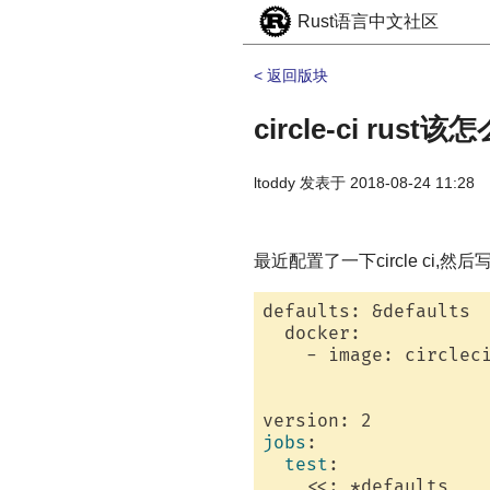
Rust语言中文社区
< 返回版块
circle-ci rust该
ltoddy
发表于
2018-08-24 11:28
最近配置了一下circle ci,然后写了
defaults: &defaults

  docker:

    - image: circleci
jobs
:

test
:

    <<: *defaults
