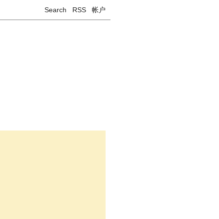
Search
RSS
帐户