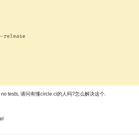
-release

 tests, 请问有懂circle ci的人吗?怎么解决这个.
el