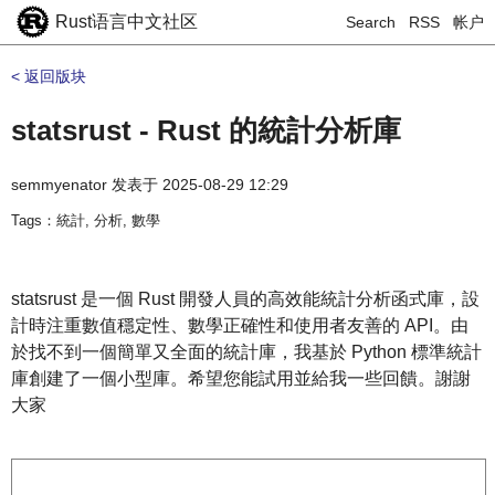
Rust语言中文社区
Search
RSS
帐户
< 返回版块
statsrust - Rust 的統計分析庫
semmyenator
发表于
2025-08-29 12:29
Tags：統計, 分析, 數學
statsrust 是一個 Rust 開發人員的高效能統計分析函式庫，設
計時注重數值穩定性、數學正確性和使用者友善的 API。由
於找不到一個簡單又全面的統計庫，我基於 Python 標準統計
庫創建了一個小型庫。希望您能試用並給我一些回饋。謝謝
大家