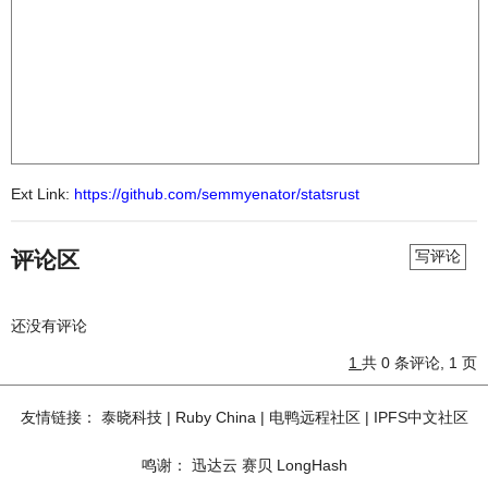
Ext Link:
https://github.com/semmyenator/statsrust
评论区
写评论
还没有评论
1
共 0 条评论, 1 页
友情链接：
泰晓科技
|
Ruby China
|
电鸭远程社区
|
IPFS中文社区
鸣谢：
迅达云
赛贝
LongHash