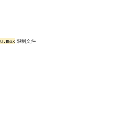
u.max
限制文件