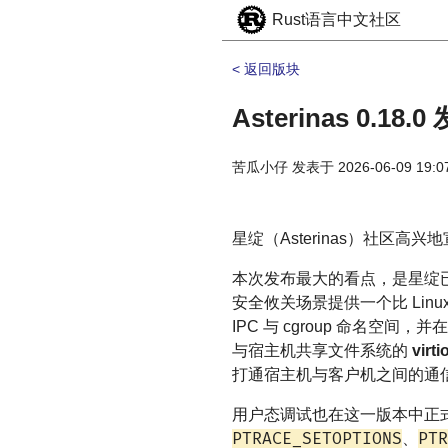
Rust语言中文社区
< 返回版块
Asterinas 0
苦瓜小仔
发表于
2026-06-09 19:0
星绽（Asterinas）社区高兴地
本次发布最大的看点，是星绽已经可以作为
安全攸关场景提供一个比 Linu
IPC 与 cgroup 命名空间，并
与宿主机共享文件系统的
virti
打通宿主机与客户机之间的通
用户态调试也在这一版本中正
PTRACE_SETOPTIONS
PTR
、