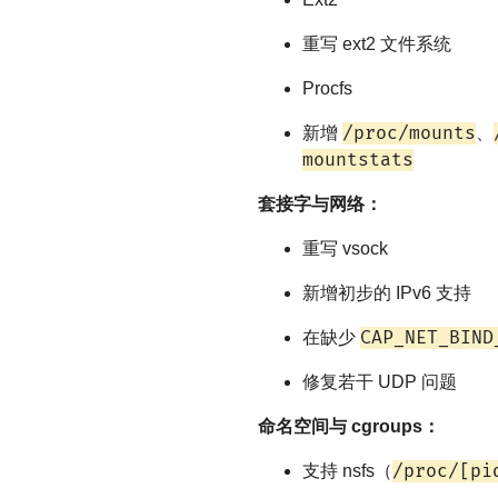
重写 ext2 文件系统
Procfs
/proc/mounts
新增
、
mountstats
套接字与网络：
重写 vsock
新增初步的 IPv6 支持
CAP_NET_BIND
在缺少
修复若干 UDP 问题
命名空间与 cgroups：
/proc/[pi
支持 nsfs（