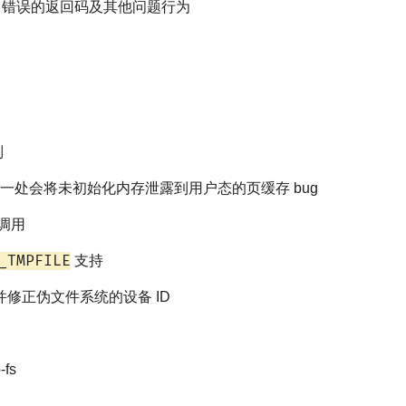
用中错误的返回码及其他问题行为
制
一处会将未初始化内存泄露到用户态的页缓存 bug
调用
_TMPFILE
支持
修正伪文件系统的设备 ID
-fs