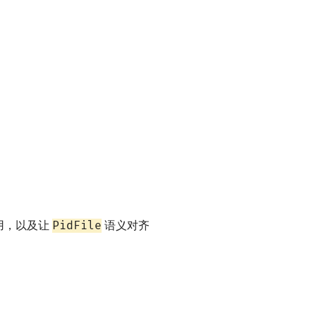
PidFile
用，以及让
语义对齐