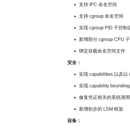
支持 IPC 命名空间
支持 cgroup 命名空间
实现 cgroup PID 子控制
新增部分 cgroup CP
绑定挂载命名空间文件
安全：
实现 capabilities 以及
实现 capability boundin
修复凭证相关的系统调用
新增初步的 LSM 框架
设备：