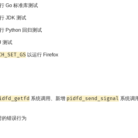
 上运行 Go 标准库测试
上运行 JDK 测试
上运行 Python 回归测试
 测试
CH_SET_GS
以运行 Firefox
idfd_getfd
pidfd_send_signal
系统调用、新增
系统调
件时的错误行为