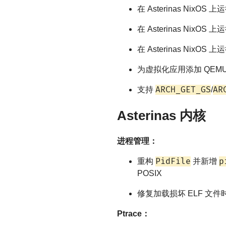
在 Asterinas NixOS
在 Asterinas NixOS 
在 Asterinas NixOS 
为虚拟化应用添加 QEMU
ARCH_GET_GS
AR
支持
/
Asterinas 内核
进程管理：
PidFile
p
重构
并新增
POSIX
修复加载损坏 ELF 文
Ptrace：