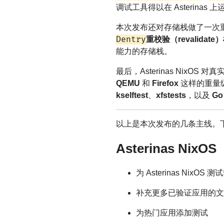
调试工具得以在 Asterina
本次发布还对存储栈做了一次
Dentry
重校验（revalidate
能力的存储栈。
最后，Asterinas NixO
QEMU
和
Firefox
这样的重量
kselftest
、
xfstests
，以及
Go
以上是本次发布的几条主线。
Asterinas NixOS
为 Asterinas NixO
补充更多已验证应用的文
为热门应用添加测试