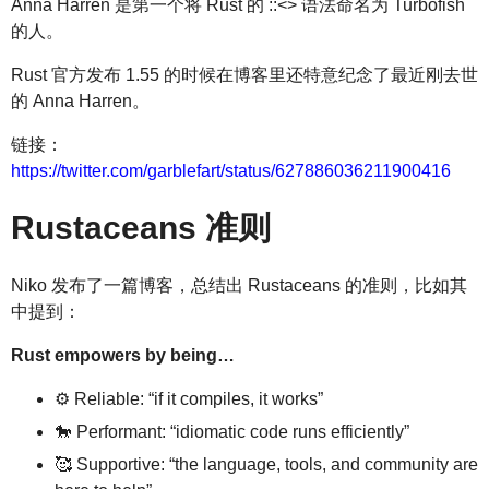
Anna Harren 是第一个将 Rust 的 ::<> 语法命名为 Turbofish
的人。
Rust 官方发布 1.55 的时候在博客里还特意纪念了最近刚去世
的 Anna Harren。
链接：
https://twitter.com/garblefart/status/627886036211900416
Rustaceans 准则
Niko 发布了一篇博客，总结出 Rustaceans 的准则，比如其
中提到：
Rust empowers by being…
⚙️ Reliable: “if it compiles, it works”
🐎 Performant: “idiomatic code runs efficiently”
🥰 Supportive: “the language, tools, and community are