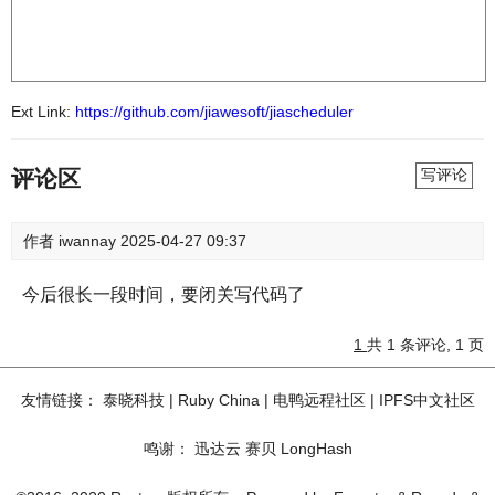
Ext Link:
https://github.com/jiawesoft/jiascheduler
评论区
写评论
作者
iwannay
2025-04-27 09:37
今后很长一段时间，要闭关写代码了
1
共 1 条评论, 1 页
友情链接：
泰晓科技
|
Ruby China
|
电鸭远程社区
|
IPFS中文社区
鸣谢：
迅达云
赛贝
LongHash