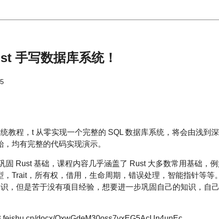
st 手写数据库系统！
15
库系统教程，t 从零实现一个完整的 SQL 数据库系统，将会由浅
始，均有完整的代码实现演示。
 Rust 基础，课程内容几乎涵盖了 Rust 大多数常用基础，例
Trait，所有权，借用，生命周期，错误处理，智能指针等等。 
基础知识，但是苦于没有项目经验，想要进一步巩固自己的知识，自
feishu.cn/docx/OxwGdeM30oss7vxEG5AcUn4unEc