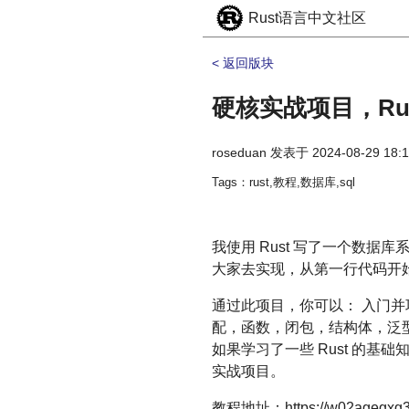
Rust语言中文社区
< 返回版块
硬核实战项目，Ru
roseduan
发表于
2024-08-29 18:
Tags：rust,教程,数据库,sql
我使用 Rust 写了一个数据
大家去实现，从第一行代码开
通过此项目，你可以： 入门并巩固
配，函数，闭包，结构体，泛型，
如果学习了一些 Rust 的
实战项目。
教程地址：https://w02agegxg3.