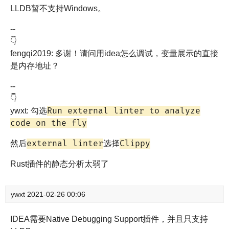
LLDB暂不支持Windows。
--
👇
fengqi2019: 多谢！请问用idea怎么调试，变量展示的直接
是内存地址？
--
👇
Run external linter to analyze
ywxt: 勾选
code on the fly
external linter
Clippy
然后
选择
Rust插件的静态分析太弱了
ywxt
2021-02-26 00:06
IDEA需要Native Debugging Support插件，并且只支持