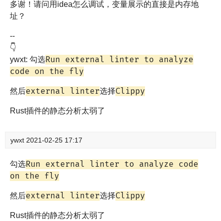
多谢！请问用idea怎么调试，变量展示的直接是内存地
址？
--
👇
Run external linter to analyze
ywxt: 勾选
code on the fly
external linter
Clippy
然后
选择
Rust插件的静态分析太弱了
ywxt
2021-02-25 17:17
Run external linter to analyze code
勾选
on the fly
external linter
Clippy
然后
选择
Rust插件的静态分析太弱了