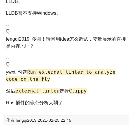
LLDB。
LLDB暂不支持Windows。
--
👇
fengqi2019: 多谢！请问用idea怎么调试，变量展示的直接
是内存地址？
--
👇
Run external linter to analyze
ywxt: 勾选
code on the fly
external linter
Clippy
然后
选择
Rust插件的静态分析太弱了
作者
fengqi2019
2021-02-25 22:45