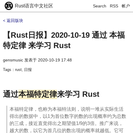
Rust语言中文社区
Search
RSS
帐户
< 返回版块
【Rust日报】2020-10-19 通过 本福
特定律 来学习 Rust
gensmusic
发表于
2020-10-19 17:48
Tags：rust, 日报
通过
本福特定律
来学习 Rust
本福特定律，也称为本福特法则，说明一堆从实际生活
得出的数据中，以1为首位数字的数的出现概率约为总数
的三成，接近直觉得出之期望值1/9的3倍。推广来说，
越大的数，以它为首几位的数出现的概率就越低。它可