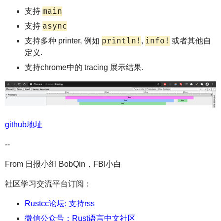
main
支持
async
支持
println!
info!
支持多种 printer, 例如
,
或者其他自
定义.
支持chrome中的 tracing 展示结果.
github地址
--
From 日报小组 BobQin，FBI小白
社区学习交流平台订阅：
Rustcc论坛: 支持rss
微信公众号：Rust语言中文社区