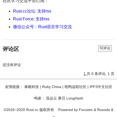
社区学习交流平台订阅：
Rust.cc论坛: 支持rss
Rust Force: 支持rss
微信公众号：Rust语言学习交流
评论区
写评论
还没有评论
1
共 0 条评论, 1 页
友情链接：
泰晓科技
|
Ruby China
|
电鸭远程社区
|
IPFS中文社区
鸣谢：
迅达云
赛贝
LongHash
©2016~2020 Rust.cc 版权所有
Powered by
Forustm
&
Rusoda
&