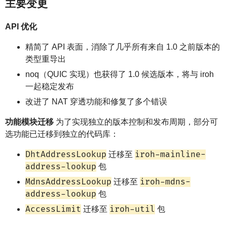
主要变更
API 优化
精简了 API 表面，消除了几乎所有来自 1.0 之前版本的
类型重导出
noq（QUIC 实现）也获得了 1.0 候选版本，将与 iroh
一起稳定发布
改进了 NAT 穿透功能和修复了多个错误
功能模块迁移
为了实现独立的版本控制和发布周期，部分可
选功能已迁移到独立的代码库：
DhtAddressLookup
iroh-mainline-
迁移至
address-lookup
包
MdnsAddressLookup
iroh-mdns-
迁移至
address-lookup
包
AccessLimit
iroh-util
迁移至
包