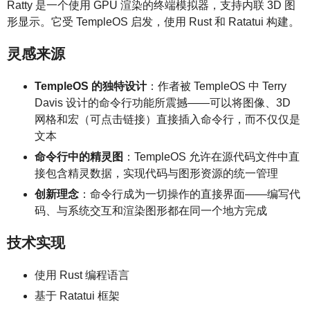
Ratty 是一个使用 GPU 渲染的终端模拟器，支持内联 3D 图
形显示。它受 TempleOS 启发，使用 Rust 和 Ratatui 构建。
灵感来源
TempleOS 的独特设计
：作者被 TempleOS 中 Terry
Davis 设计的命令行功能所震撼——可以将图像、3D
网格和宏（可点击链接）直接插入命令行，而不仅仅是
文本
命令行中的精灵图
：TempleOS 允许在源代码文件中直
接包含精灵数据，实现代码与图形资源的统一管理
创新理念
：命令行成为一切操作的直接界面——编写代
码、与系统交互和渲染图形都在同一个地方完成
技术实现
使用 Rust 编程语言
基于 Ratatui 框架