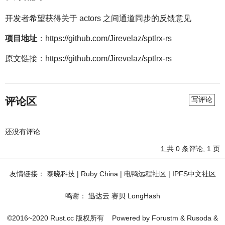
开发者希望获得关于 actors 之间通道同步的反馈意见
项目地址
：https://github.com/Jirevelaz/sptlrx-rs
原文链接：https://github.com/Jirevelaz/sptlrx-rs
评论区
写评论
还没有评论
1
共 0 条评论, 1 页
友情链接：
泰晓科技
|
Ruby China
|
电鸭远程社区
|
IPFS中文社区
鸣谢：
迅达云
赛贝
LongHash
©2016~2020 Rust.cc 版权所有
Powered by
Forustm
&
Rusoda
&