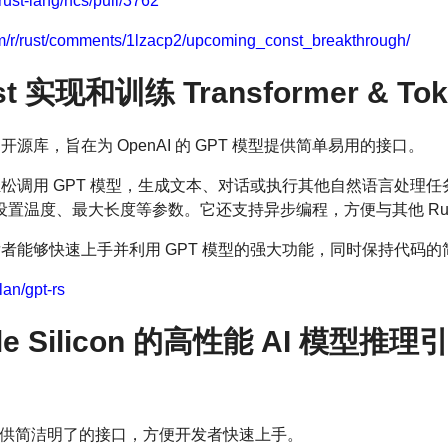
rust-lang/rfcs/pull/3762
om/r/rust/comments/1lzacp2/upcoming_const_breakthrough/
t 实现和训练 Transformer & Toke
的开源库，旨在为 OpenAI 的 GPT 模型提供简单易用的接口。
码轻松调用 GPT 模型，生成文本、对话或执行其他自然语言处理任
置温度、最大长度等参数。它还支持异步编程，方便与其他 Rus
开发者能够快速上手并利用 GPT 模型的强大功能，同时保持代码
lan/gpt-rs
le Silicon 的高性能 AI 模型推理
供简洁明了的接口，方便开发者快速上手。