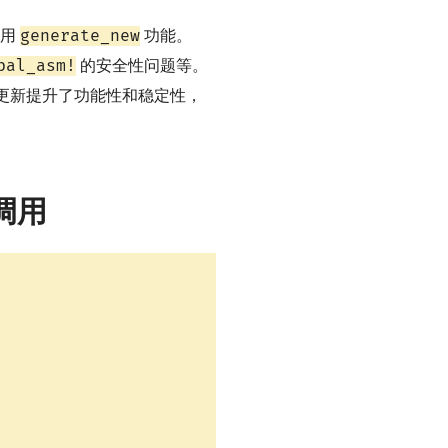
generate_new
启用
功能。
bal_asm!
的安全性问题等。
些更新提升了功能性和稳定性，
调用