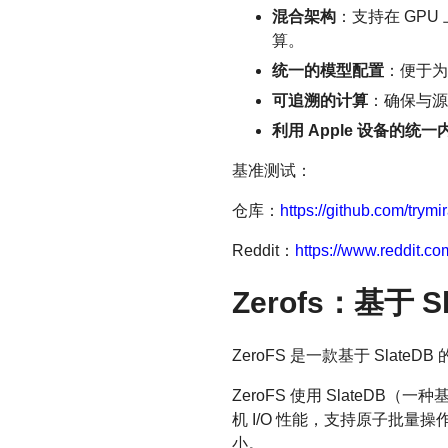
混合架构
：支持在 GPU
算。
统一的模型配置
：便于为
可追溯的计算
：确保与源
利用 Apple 设备的统一
基准测试：
仓库：
https://github.com/trymi
Reddit：
https://www.reddit.
Zerofs：基于 
ZeroFS 是一款基于 Slat
ZeroFS 使用 SlateD
机 I/O 性能，支持原子批量操
小。