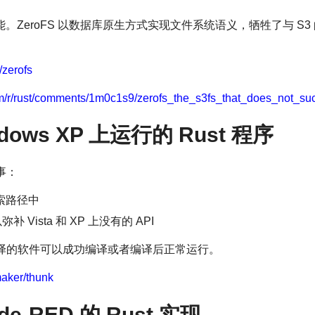
。ZeroFS 以数据库原生方式实现文件系统语义，牺牲了与 S
/zerofs
om/r/rust/comments/1m0c1s9/zerofs_the_s3fs_that_does_not_suc
dows XP 上运行的 Rust 程序
事：
搜索路径中
弥补 Vista 和 XP 上没有的 API
所编译的软件可以成功编译或者编译后正常运行。
maker/thunk
de-RED 的 Rust 实现