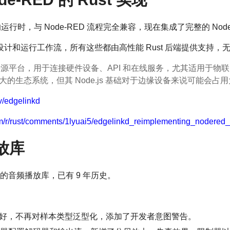
t 的运行时，与 Node-RED 流程完全兼容，现在集成了完整的 Node-
和运行工作流，所有这些都由高性能 Rust 后端提供支持，无需安
行的开源平台，用于连接硬件设备、API 和在线服务，尤其适用于
的生态系统，但其 Node.js 基础对于边缘设备来说可能会占
ev/edgelinkd
om/r/rust/comments/1lyuai5/edgelinkd_reimplementing_nodered_
放库
系统中的音频播放库，已有 9 年历史。
加友好，不再对样本类型泛型化，添加了开发者意图警告。