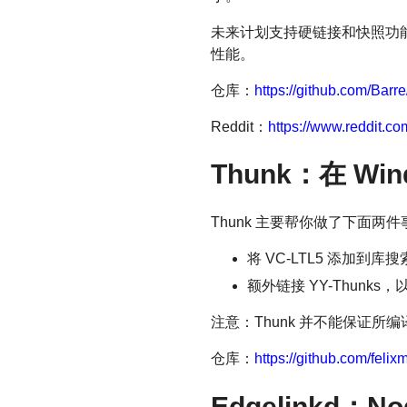
未来计划支持硬链接和快照功能
性能。
仓库：
https://github.com/Barre
Reddit：
https://www.reddit.c
Thunk：在 Win
Thunk 主要帮你做了下面两件
将 VC-LTL5 添加到库
额外链接 YY-Thunks，以
注意：Thunk 并不能保证
仓库：
https://github.com/felix
Edgelinkd：No