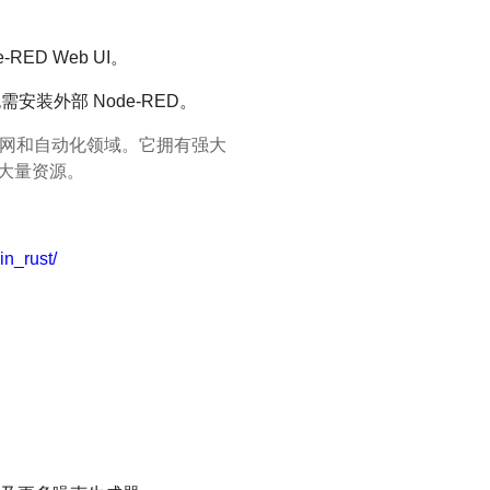
RED Web UI。
装外部 Node-RED。
物联网和自动化领域。它拥有强大
用大量资源。
in_rust/