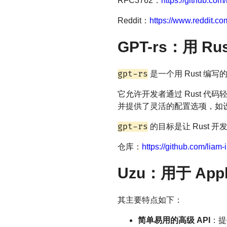
RFC3762：
https://github.com/
Reddit：
https://www.reddit.c
GPT-rs：用 Rus
gpt-rs
是一个用 Rust 编写
它允许开发者通过 Rust 代
并提供了灵活的配置选项，如设
gpt-rs
的目标是让 Rust 
仓库：
https://github.com/liam-i
Uzu：用于 App
其主要特点如下：
简单易用的高级 API
：提