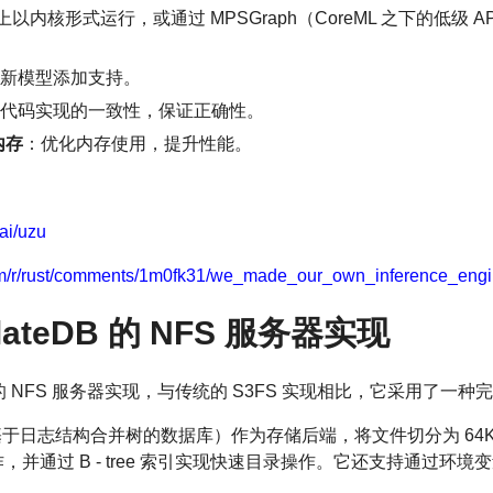
 上以内核形式运行，或通过 MPSGraph（CoreML 之下的低级 
新模型添加支持。
代码实现的一致性，保证正确性。
内存
：优化内存使用，提升性能。
rai/uzu
com/r/rust/comments/1m0fk31/we_made_our_own_inference_engi
SlateDB 的 NFS 服务器实现
eDB 的 NFS 服务器实现，与传统的 S3FS 实现相比，它采用了
B（一种基于日志结构合并树的数据库）作为存储后端，将文件切分为 6
作，并通过 B - tree 索引实现快速目录操作。它还支持通过环境