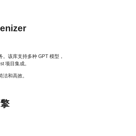
nizer
务。该库支持多种 GPT 模型，
t 项目集成。
的简洁和高效。
引擎