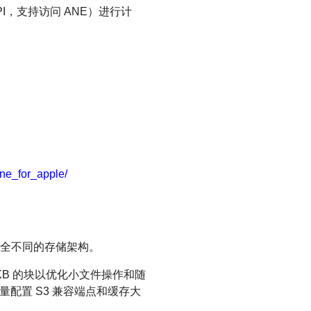
API，支持访问 ANE）进行计
ne_for_apple/
一种完全不同的存储架构。
4KB 的块以优化小文件操作和随
变量配置 S3 兼容端点和缓存大