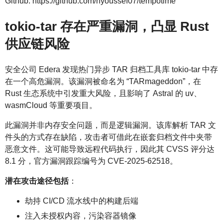
Github: https://github.com/hyoussef07/tempotime
tokio-tar 存在严重漏洞，凸显 Rust
供应链风险
安全公司 Edera 发现热门异步 TAR 归档工具库 tokio-tar 中存
在一个高危漏洞。该漏洞被命名为 “TARmageddon”，在
Rust 生态系统中引发重大风险，且影响了 Astral 的 uv、
wasmCloud 等重要项目。
此漏洞并非内存安全问题，而是逻辑漏洞。该库解析 TAR 文
件头的方式存在缺陷，攻击者可借此在嵌套归档文件中夹带
恶意文件。这可能导致远程代码执行，因此其 CVSS 评分达
8.1 分，官方漏洞跟踪编号为 CVE-2025-62518。
潜在攻击途径包括
：
劫持 CI/CD 流水线中的构建后端
注入未授权内容，污染容器镜像