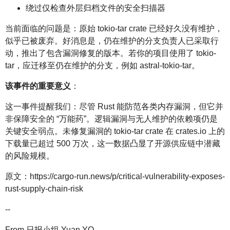
绕过仅检查外层归档文件的安全扫描器
当前面临的问题是：原始 tokio-tar crate 已经好久没有维护，
似乎已被废弃。好消息是，仍在维护的分支负责人已采取行
动，推出了包含漏洞修复的版本。若你的项目使用了 tokio-
tar，应迁移至仍在维护的分支，例如 astral-tokio-tar。
该事件的重要意义
：
这一事件提醒我们：尽管 Rust 能防范各类内存漏洞，但它并
非保障安全的 “万能药”。逻辑漏洞与无人维护的依赖项仍是
关键安全弱点。未修复漏洞的 tokio-tar crate 在 crates.io 上的
下载量已超过 500 万次，这一数据凸显了开源供应链中潜藏
的风险规模。
原文：https://cargo-run.news/p/critical-vulnerability-exposes-
rust-supply-chain-risk
--
From 日报小组 Yuan YQ