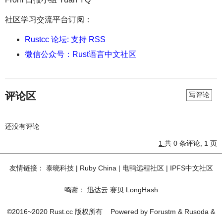
社区学习交流平台订阅：
Rustcc 论坛: 支持 RSS
微信公众号：Rust语言中文社区
评论区
写评论
还没有评论
1
共 0 条评论, 1 页
友情链接：
泰晓科技
|
Ruby China
|
电鸭远程社区
|
IPFS中文社区
鸣谢：
迅达云
赛贝
LongHash
©2016~2020 Rust.cc 版权所有
Powered by
Forustm
&
Rusoda
&