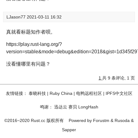
LJason77
2021-03-11 16:32
真就看标题知作者呗。
https://play.rust-lang.org/?
version=stable&mode=debug&edition=2018&gist=1d345f2
没看懂哪里有问题？
1
共 9 条评论, 1 页
友情链接：
泰晓科技
|
Ruby China
|
电鸭远程社区
|
IPFS中文社区
鸣谢：
迅达云
赛贝
LongHash
©2016~2020 Rust.cc 版权所有
Powered by
Forustm
&
Rusoda
&
Sapper