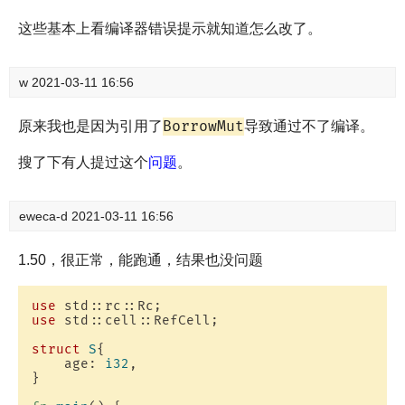
这些基本上看编译器错误提示就知道怎么改了。
w
2021-03-11 16:56
BorrowMut
原来我也是因为引用了
导致通过不了编译。
搜了下有人提过这个
问题
。
eweca-d
2021-03-11 16:56
1.50，很正常，能跑通，结果也没问题
use
use
 std::cell::RefCell;

struct
S
{

    age: 
i32
,

}
