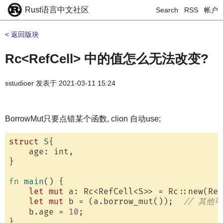
Rust语言中文社区
Search
RSS
帐户
< 返回版块
Rc<RefCell> 中的值怎么无法改变?
sstudioer
发表于
2021-03-11 15:24
BorrowMut只要点错某个函数, clion 自动use;
struct
S
{

    age: int,

}

fn
main
() {

let
mut
 a: Rc<RefCell<S>> = Rc::new(Ref
let
mut
 b = (a.borrow_mut());  
// 其他可
    b.age = 
10
;  

}
