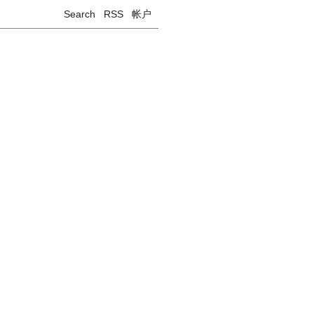
Search
RSS
帐户