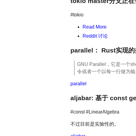
tokio master分支正在切
#tokio
Read More
Reddit 讨论
parallel： Rust实现
GNU Parallel，它
令或者一个以每一行做为输入
parallel
aljabar: 基于 cons
#const #LinearAlgebra
不过目前是实验性的。