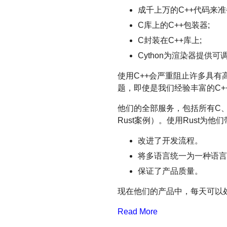
成千上万的C++代码来准
C库上的C++包装器;
C封装在C++库上;
Cython为渲染器提供
使用C++会严重阻止许多具
题，即使是我们经验丰富的C+
他们的全部服务，包括所有C、C
Rust案例）。使用Rust为他
改进了开发流程。
将多语言统一为一种语言。之
保证了产品质量。
现在他们的产品中，每天可以处
Read More