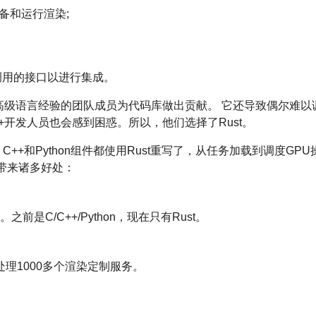
备和运行渲染;
可调用的接口以进行集成。
有高级语言经验的团队成员为代码库做出贡献。 它还导致偶尔难
+开发人员也会感到困惑。所以，他们选择了Rust。
++和Python组件都使用Rust重写了，从任务加载到调度GPU
们带来诸多好处：
前是C/C++/Python，现在只有Rust。
理1000多个渲染定制服务。