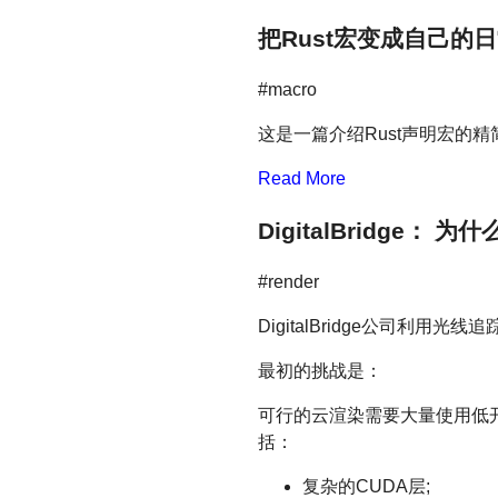
把Rust宏变成自己的
#macro
这是一篇介绍Rust声明宏的精
Read More
DigitalBridge：
#render
DigitalBridge公司利
最初的挑战是：
可行的云渲染需要大量使用低
括：
复杂的CUDA层;