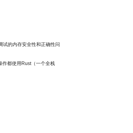
以调试的内存安全性和正确性问
操作都使用Rust（一个全栈