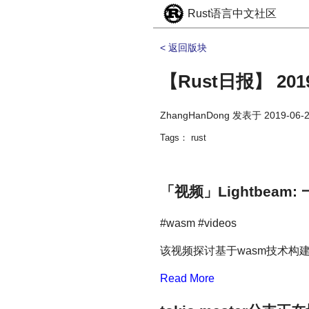
Rust语言中文社区
< 返回版块
【Rust日报】 2019
ZhangHanDong
发表于
2019-06-2
Tags： rust
「视频」Lightbeam
#wasm #videos
该视频探讨基于wasm技术构
Read More