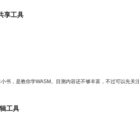
件共享工具
le的一本小书，是教你学WASM。目测内容还不够丰富，不过可以先关
编辑工具