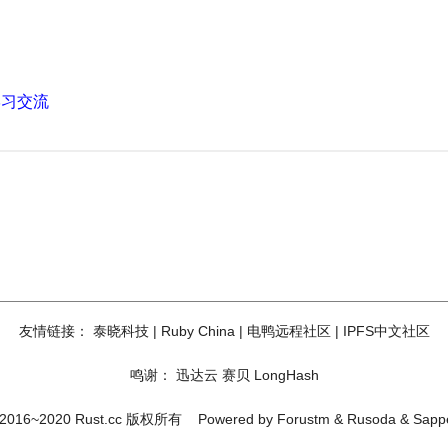
学习交流
友情链接：
泰晓科技
|
Ruby China
|
电鸭远程社区
|
IPFS中文社区
鸣谢：
迅达云
赛贝
LongHash
2016~2020 Rust.cc 版权所有
Powered by
Forustm
&
Rusoda
&
Sapp