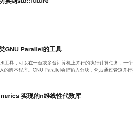
换到std::future
的类GNU Parallel的工具
是一个shell工具，可以在一台或多台计算机上并行的执行计算任务，一个
的脚本程序。GNU Parallel会把输入分块，然后通过管道并
t generics 实现的n维线性代数库