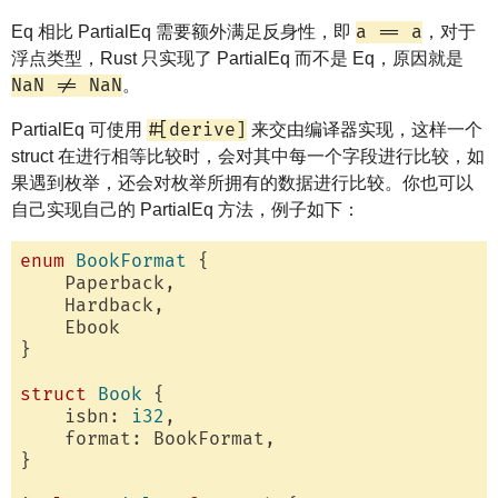
a == a
Eq 相比 PartialEq 需要额外满足反身性，即
，对于
浮点类型，Rust 只实现了 PartialEq 而不是 Eq，原因就是
NaN != NaN
。
#[derive]
PartialEq 可使用
来交由编译器实现，这样一个
struct 在进行相等比较时，会对其中每一个字段进行比较，如
果遇到枚举，还会对枚举所拥有的数据进行比较。你也可以
自己实现自己的 PartialEq 方法，例子如下：
enum
BookFormat
 {

    Paperback,

    Hardback,

    Ebook

}

struct
Book
 {

    isbn: 
i32
,

    format: BookFormat,

}
