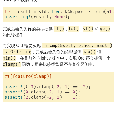
let
 result = std::
f64
::NAN.partial_cmp(&
1.0
assert_eq!
(result, 
None
lt()
le()
gt()
ge()
完成后会为为你的类型提供
，
，
和
的比较操作。
fn cmp(&self, other: &Self)
而实现 Ord 需要实现
-> Ordering
max()
，完成后会为你的类型提供
和
min()
。在目前的 Nightly 版本中，实现 Ord 还会提供一个
clamp()
函数，用来比较类型是否在某个区间中。
#![feature(clamp)]
assert!
((-
3
).clamp(-
2
, 
1
) == -
2
assert!
(
0
.clamp(-
2
, 
1
) == 
0
assert!
(
2
.clamp(-
2
, 
1
) == 
1