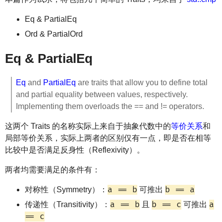
Eq & PartialEq
Ord & PartialOrd
Eq & PartialEq
Eq
and
PartialEq
are traits that allow you to define total
and partial equality between values, respectively.
Implementing them overloads the == and != operators.
这两个 Traits 的名称实际上来自于抽象代数中的
等价关系
和
局部等价关系，实际上两者的区别仅有一点，即是否在相等
比较中是否满足反身性（Reflexivity）。
两者均需要满足的条件有：
a == b
b == a
对称性（Symmetry）：
可推出
a == b
b == c
a
传递性（Transitivity）：
且
可推出
== c