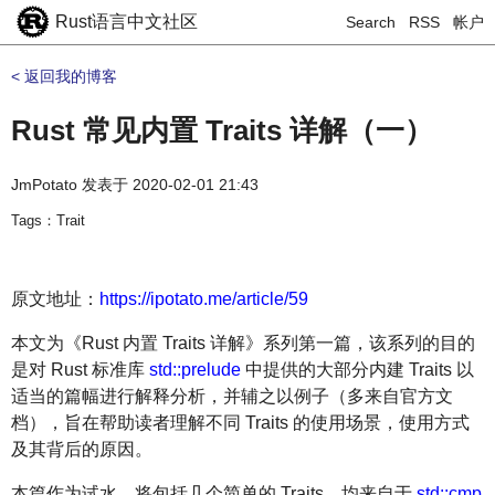
Rust语言中文社区
Search
RSS
帐户
< 返回我的博客
Rust 常见内置 Traits 详解（一）
JmPotato
发表于
2020-02-01 21:43
Tags：Trait
原文地址：
https://ipotato.me/article/59
本文为《Rust 内置 Traits 详解》系列第一篇，该系列的目的
是对 Rust 标准库
std::prelude
中提供的大部分内建 Traits 以
适当的篇幅进行解释分析，并辅之以例子（多来自官方文
档），旨在帮助读者理解不同 Traits 的使用场景，使用方式
及其背后的原因。
本篇作为试水，将包括几个简单的 Traits，均来自于
std::cmp