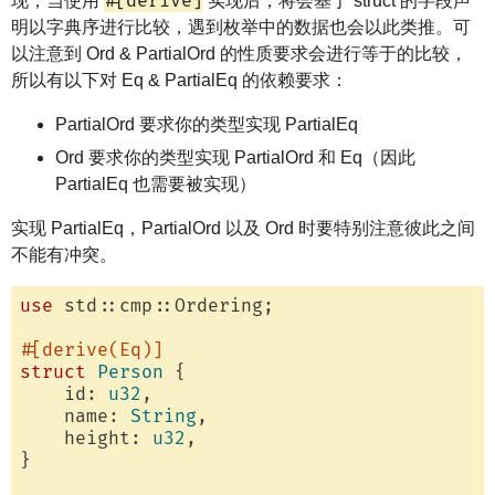
#[derive]
现，当使用
实现后，将会基于 struct 的字段声
明以字典序进行比较，遇到枚举中的数据也会以此类推。可
以注意到 Ord & PartialOrd 的性质要求会进行等于的比较，
所以有以下对 Eq & PartialEq 的依赖要求：
PartialOrd 要求你的类型实现 PartialEq
Ord 要求你的类型实现 PartialOrd 和 Eq（因此
PartialEq 也需要被实现）
实现 PartialEq，PartialOrd 以及 Ord 时要特别注意彼此之间
不能有冲突。
use
 std::cmp::Ordering;

#[derive(Eq)]
struct
Person
 {

    id: 
u32
,

    name: 
String
,

    height: 
u32
,

}
