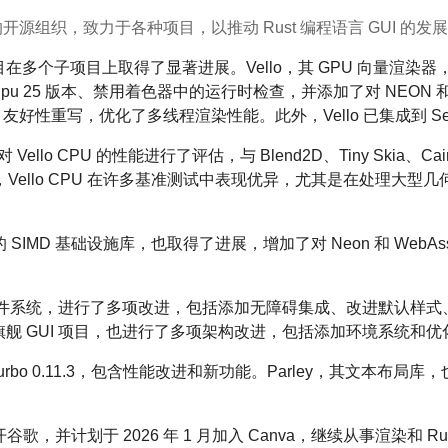
正式的开源组织，致力于各种项目，以推动 Rust 编程语言 GUI 的发
nder 项目在多个子项目上取得了显著进展。Vello，其 GPU 向
 25 版本、禁用着色器中的运行时检查，并添加了对 NEON 和 WA
MD 友好性重写，优化了多线程渲染性能。此外，Vello 已集成到 S
 Vello CPU 的性能进行了评估，与 Blend2D、Tiny Skia、Cair
Vello CPU 在许多基准测试中表现优异，尤其是在处理大型
ender 的 SIMD 基础设施库，也取得了进展，增加了对 Neon 和 We
der 的小部件系统，进行了多项改进，包括添加无障碍集成、改进默认
der 的旗舰 GUI 项目，也进行了多项架构改进，包括添加环境系统和
了 Kurbo 0.11.3，包含性能改进和新功能。Parley，其文本
开谷歌，并计划于 2026 年 1 月加入 Canva，继续从事渲染和 Rust