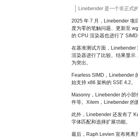
Linebender 是一个非
2025 年 7 月，Linebe
度为零的笔触问题、更新至 wgpu
的 CPU 渲染器也进行了 SI
在基准测试方面，Linebender 对
渲染器进行了比较。结果显示，
为突出。
Fearless SIMD，Lineb
始支持 x86 架构的 SSE 4.2。
Masonry，Lineben
件等。Xilem，Lineben
此外，Linebender 还发布
字体匹配和选择扩展功能。
最后，Raph Levien 宣布将离