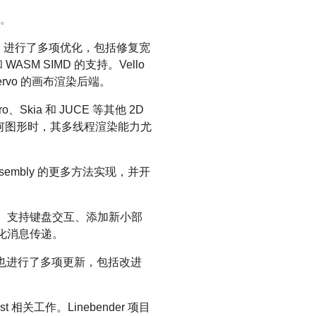
展。
量渲染器，进行了多项优化，包括修复宽
SM SIMD 的支持。Vello
ervo 的画布渲染后端。
o、Skia 和 JUCE 等其他 2D
几何图形时，其多线程渲染能力尤
bAssembly 的更多方法实现，并开
样式、支持键盘交互、添加新小部
优化消息传递。
布局库，也进行了多项更新，包括改进
 相关工作。Linebender 项目