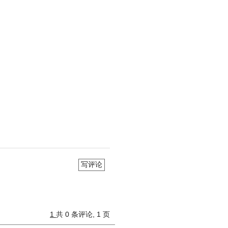
写评论
1
共 0 条评论, 1 页