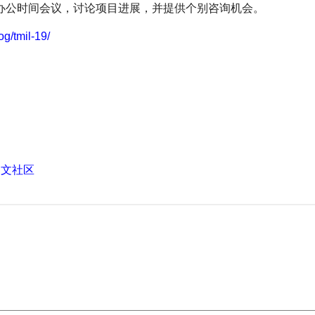
办公时间会议，讨论项目进展，并提供个别咨询机会。
og/tmil-19/
中文社区