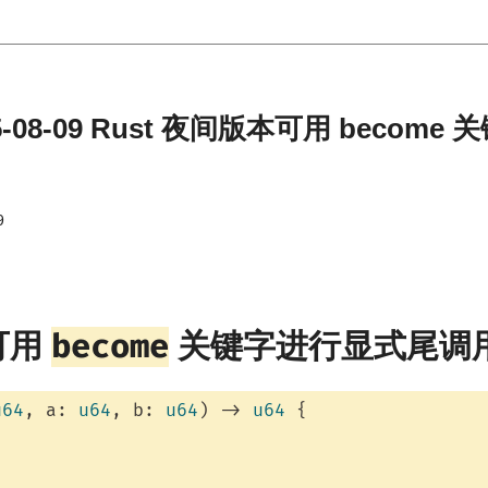
5-08-09 Rust 夜间版本可用 becom
9
become
可用
关键字进行显式尾调
u64
, a: 
u64
, b: 
u64
) -> 
u64
 {
