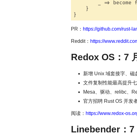
        _ => become 
    }

PR：
https://github.com/rust-l
Reddit：
https://www.reddit.c
Redox OS：7
新增 Unix 域套接字、磁盘
文件复制性能最高提升七
Mesa、驱动、relibc
官方招聘 Rust OS 开发
阅读：
https://www.redox-os.o
Linebender：