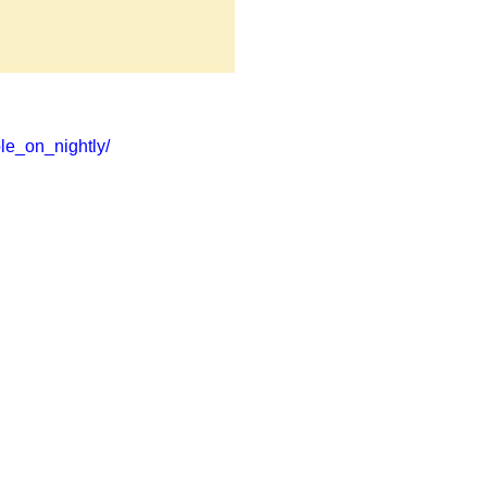
le_on_nightly/