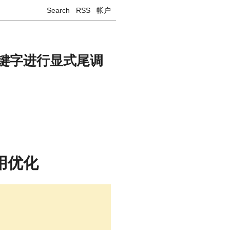
Search
RSS
帐户
e 关键字进行显式尾调
用优化