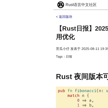
Rust语言中文社区
< 返回版块
【Rust日报】202
用优化
苦瓜小仔
发表于
2025-08-11 19:3
Tags：日报
Rust 夜间版本
pub
fn
fibonacci
(n: 
match
 n {

0
 => a,

1
 => b,
