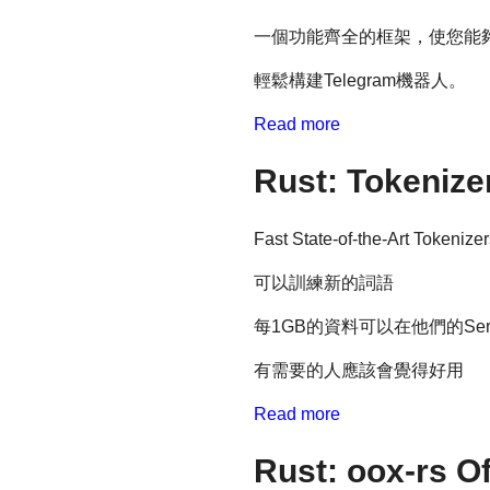
一個功能齊全的框架，使您能夠使用Ru
輕鬆構建Telegram機器人。
Read more
Rust: Token
Fast State-of-the-Art Tokenize
可以訓練新的詞語
每1GB的資料可以在他們的Se
有需要的人應該會覺得好用
Read more
Rust: oox-rs 