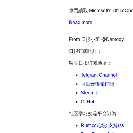
專門讀取 Microsoft's OfficeO
Read more
From 日报小组 @Damody
日报订阅地址：
独立日报订阅地址：
Telgram Channel
阿里云语雀订阅
Steemit
GitHub
社区学习交流平台订阅：
Rust.cc论坛: 支持rss