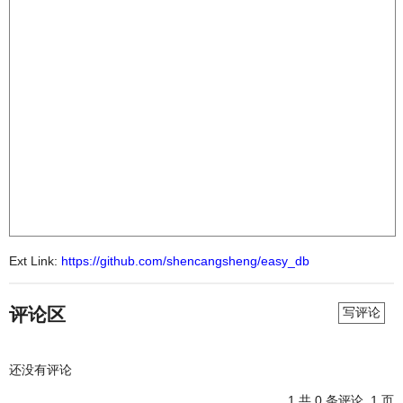
Ext Link:
https://github.com/shencangsheng/easy_db
评论区
写评论
还没有评论
1
共 0 条评论, 1 页