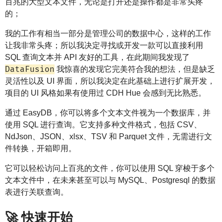
百兆的大型文本文件，无论是打开还是操作都是非常头疼
的；
我的工作有相当一部分是管理公司的数据中心，这样的工作
让我非常头疼；所以我决定寻找或开发一款可以直接利用
SQL 查询文本并 API 友好的工具，在此期间我发现了
DataFusion
我惊喜的发现它完美符合我的想法，但是缺乏
灵活性以及 UI 界面，所以我决定在此基础上进行扩展开发，
项目的 UI 风格如果有使用过 CDH Hue 会感到无比熟悉。
通过 EasyDB，你可以将多个文本文件视为一个数据库，并
使用 SQL 进行查询。它支持多种文件格式，包括 CSV、
NdJson、JSON、xlsx、TSV 和 Parquet 文件，无需进行文
件转换，开箱即用。
它可以轻松访问上百兆的文件，你可以使用 SQL 穿梭于多个
文本文件中，在未来甚至可以与 MySQL、Postgresql 的数据
表进行关联查询。
🚀 快速开始