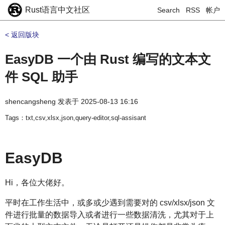
Rust语言中文社区
Search
RSS
帐户
< 返回版块
EasyDB 一个由 Rust 编写的文本文
件 SQL 助手
shencangsheng
发表于
2025-08-13 16:16
Tags：txt,csv,xlsx,json,query-editor,sql-assisant
EasyDB
Hi，各位大佬好。
平时在工作生活中，或多或少遇到需要对的 csv/xlsx/json 文
件进行批量的数据导入或者进行一些数据清洗，尤其对于上