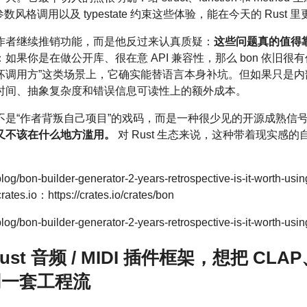
风格调用以及 typestate 约束这些体验，能在今天的 Rust 
作者继续推销功能，而是他反过来认真质疑：
这些问题真的值得靠 
果你是在做公开库、很在意 API 兼容性，那么 bon 依旧很
坏调用方”这类场景上，它确实能替语言本身补坑。但如果只是内
时间、抽象复杂度和错误信息可读性上的额外成本。
不是“作者背叛自己项目”的戏码，而是一种很少见的开源成熟信
又不该在什么地方滥用。
对 Rust 生态来说，这种带着现实感
g/bon-builder-generator-2-years-retrospective-is-it-worth
crates.io：https://crates.io/crates/bon
bon-builder-generator-2-years-retrospective-is-it-worth-usin
 Rust 音频 / MIDI 插件框架，想把 CL
同一套工程流