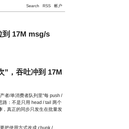
Search
RSS
帐户
到 17M msg/s
次”，吞吐冲到 17M
/单消费者队列里“每 push /
路：不是只用 head / tail 两个
作
，真正的同步只发生在批量发
使用方式改成 chunk /