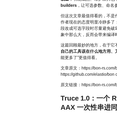
builders
，让可选参数、命名参数
但这次文章最值得看的，不是
作者现在的态度明显冷静多了：如
段改成可选字段时尽量避免破
象中那么大，反而会带来编译
这篇回顾最妙的地方，在于它
自己的工具该在什么地方用、
能更多了”更值得看。
文章原文：https://bon-rs.com/blo
https://github.com/elastio/bon 
原文链接：https://bon-rs.com/blog/
Truce 1.0：一个
AAX 一次性串进