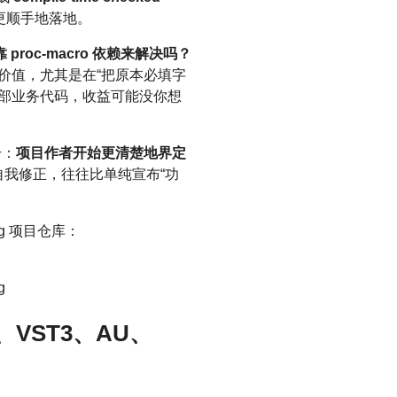
里更顺手地落地。
proc-macro 依赖来解决吗？
有价值，尤其是在“把原本必填字
部业务代码，收益可能没你想
号：
项目作者开始更清楚地界定
的自我修正，往往比单纯宣布“功
-using 项目仓库：
g
AP、VST3、AU、