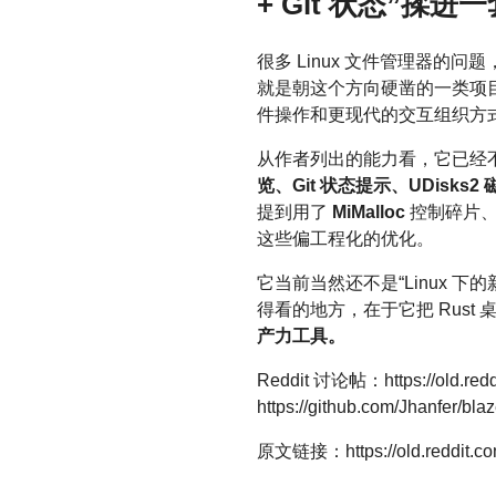
+ Git 状态”揉
很多 Linux 文件管理器的
就是朝这个方向硬凿的一类项
件操作和更现代的交互组织方式
从作者列出的能力看，它已经不
览、Git 状态提示、UDisk
提到用了
MiMalloc
控制碎片、T
这些偏工程化的优化。
它当前当然还不是“Linux
得看的地方，在于它把 Rust
产力工具。
Reddit 讨论帖：https://old.redd
https://github.com/Jhanfer/bla
原文链接：https://old.reddit.com