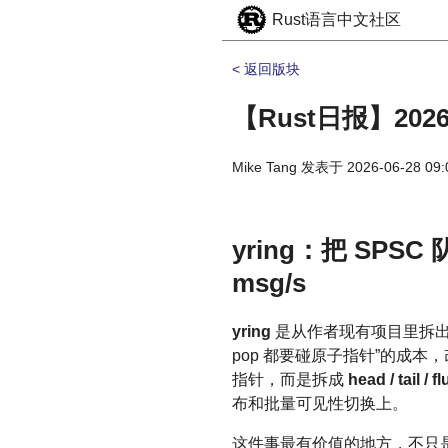
Rust语言中文社区
< 返回版块
【Rust日报】2026
Mike Tang
发表于
2026-06-28 09:
yring：把 SP
msg/s
yring
是从作者现有项目里拆
pop 都要碰原子指针”的成本
指针，而是拆成
head / tail / f
布和批量可见性切换上。
这件事最有价值的地方，不只是“