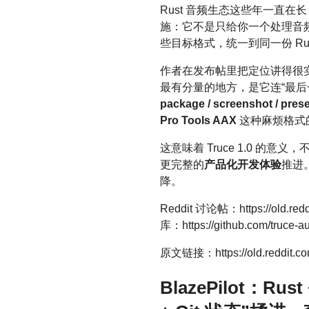
Rust 音频生态这些年一直在
施：它不是只给你一个处理音频 b
些目标格式，统一到同一份 Rus
作者在发布帖里把定位讲得很
最有分量的地方，是它连“最后
package / screenshot / prese
Pro Tools AAX
这种麻烦格式
这意味着 Truce 1.0 的
更完整的
产品化开发体验
推进
降。
Reddit 讨论帖：https://old.redd
库：https://github.com/truce-a
原文链接：https://old.reddit.com
BlazePilot：Ru