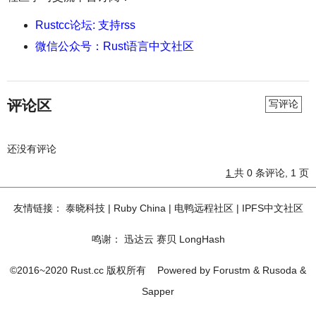
Rustcc论坛: 支持rss
微信公众号：Rust语言中文社区
评论区
写评论
还没有评论
1
共 0 条评论, 1 页
友情链接：
泰晓科技
|
Ruby China
|
电鸭远程社区
|
IPFS中文社区
鸣谢：
迅达云
赛贝
LongHash
©2016~2020 Rust.cc 版权所有
Powered by
Forustm
&
Rusoda
&
Sapper