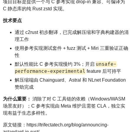
项目目标是提供一个与 C 参考实现 drop-in 兼容、可编译为
C 静态库的纯 Rust zstd 实现。
技术要点
通过 c2rust 初步翻译，已完成解压缩和字典构建器的清
理工作
使用参考实现测试套件 + fuzz 测试 + Miri 三重验证正确
性
unsafe-
默认性能比 C 参考实现慢约 3%；开启
performance-experimental
feature 后可持平
解压缩端由 Chainguard、Astral 和 NLnet Foundation
赞助完成
为什么重要：
消除了对 C 工具链的依赖（Windows/WASM
场景友好）；C 参考实现由 Meta 维护且需签 CLA，独立实
现有益于生态多样性。
原文链接：https://trifectatech.org/blog/announcing-
zstandard-in-rust/