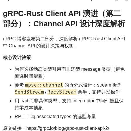
gRPC-Rust Client API 演进（第二
部分）：Channel API 设计深度解析
gRPC 博客发布第二部分，深度解析 gRPC-Rust Client API
中 Channel API 的设计决策与权衡：
核心设计决策
为何选择动态类型引用而非泛型 message 类型（避免
编译时间膨胀）
mpsc::channel
参考
的拆分式设计：stream 拆为
SendStream
RecvStream
/
两半，支持并发操作
用 trait 而非具体类型，支持 interceptor 中间件链且保
持零成本抽象
RPITIT 与 associated types 的选型考量
原文链接：https://grpc.io/blog/grpc-rust-client-api-2/