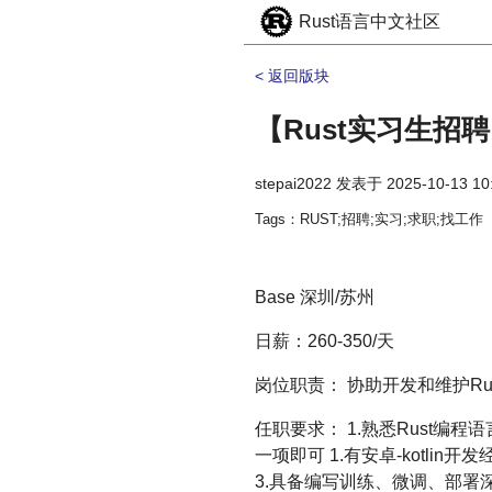
Rust语言中文社区
< 返回版块
【Rust实习生招
stepai2022
发表于
2025-10-13 10
Tags：RUST;招聘;实习;求职;找工作
Base 深圳/苏州
日薪：260-350/天
岗位职责： 协助开发和维护Rust编写的程
任职要求： 1.熟悉Rust编程语
一项即可 1.有安卓-kotlin开发
3.具备编写训练、微调、部署