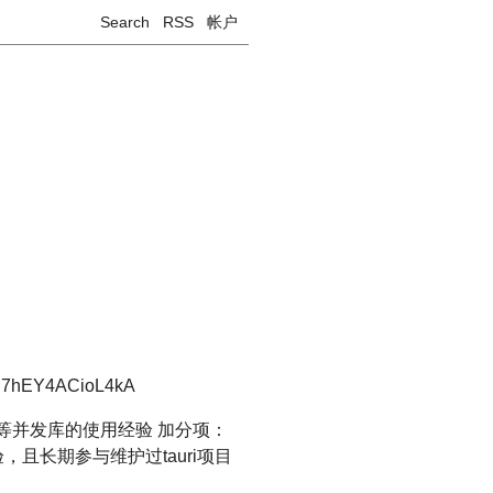
Search
RSS
帐户
7hEY4ACioL4kA
beam等并发库的使用经验 加分项：
的经验，且长期参与维护过tauri项目