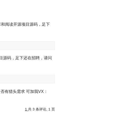
主流库和阅读开源项目源码，足下
项目源码，足下还在招聘，请问
否有猎头需求 可加我VX：
1
共 3 条评论, 1 页