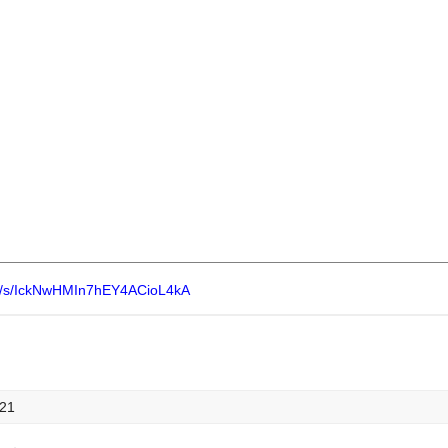
om/s/IckNwHMIn7hEY4ACioL4kA
:21