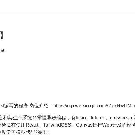
聘】
:56
序 岗位介绍：https://mp.weixin.qq.com/s/IckNwHMIn
言和其生态系统 2.掌握异步编程，有tokio、futures、cross
经验 2.有使用React、TailwindCSS、Canvas进行Web开发
深度学习模型代码的能力