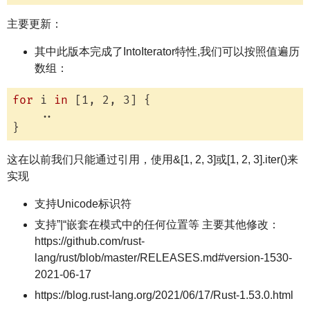
主要更新：
其中此版本完成了IntoIterator特性,我们可以按照值遍历
数组：
for
 i 
in
 [1, 2, 3] {

    ..

这在以前我们只能通过引用，使用&[1, 2, 3]或[1, 2, 3].iter()来
实现
支持Unicode标识符
支持”|“嵌套在模式中的任何位置等 主要其他修改：
https://github.com/rust-
lang/rust/blob/master/RELEASES.md#version-1530-
2021-06-17
https://blog.rust-lang.org/2021/06/17/Rust-1.53.0.html