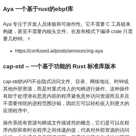
Aya 一个基于rust的ebpf库
Aya 专注于开发人员体验和可操作性。它不需要 C 工具链来
构建，甚至不需要内核头文件。在发布模式下编译 crate 只需
要几秒钟。⚡️
https://confused.ai/posts/announcing-aya
cap-std -- 一个基于功能的 Rust 标准库版本
cap-std的API不会隐式访问文件、目录、网络地址、时钟或
其他外部资源，而是对显式传入的句柄进行操作。这种操作
有助于处理潜在恶意内容的程序避免意外访问资源而且并且
不需要传统的进程范围沙箱，因此它可以轻松嵌入到更大的
应用程序中。
操作系统有资源句柄或文件描述符的概念，它们是可以在程
序内部和有时在程序之间传递的值，代表对外部资源的访问