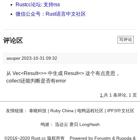
Rustcc论坛: 支持rss
微信公众号：Rust语言中文社区
评论区
写评论
asuper
2023-10-31 09:32
从 Vec<Result<>> 中生成 Result<> 这个有点意思，
collect还能判断是否有error
1
共 1 条评论, 1 页
友情链接：
泰晓科技
|
Ruby China
|
电鸭远程社区
|
IPFS中文社区
鸣谢：
迅达云
赛贝
LongHash
©2016~2020 Rust.cc 版权所有
Powered by
Forustm
&
Rusoda
&