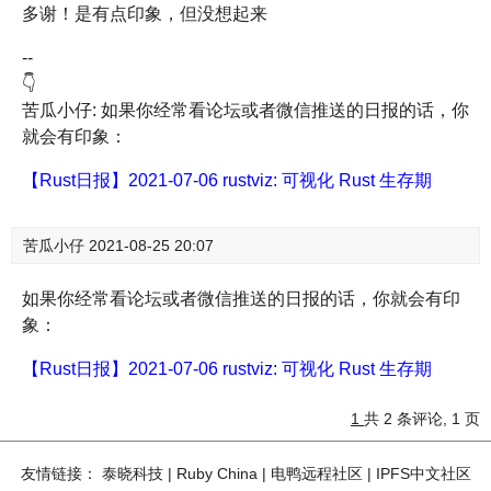
多谢！是有点印象，但没想起来
--
👇
苦瓜小仔: 如果你经常看论坛或者微信推送的日报的话，你
就会有印象：
【Rust日报】2021-07-06 rustviz: 可视化 Rust 生存期
苦瓜小仔
2021-08-25 20:07
如果你经常看论坛或者微信推送的日报的话，你就会有印
象：
【Rust日报】2021-07-06 rustviz: 可视化 Rust 生存期
1
共 2 条评论, 1 页
友情链接：
泰晓科技
|
Ruby China
|
电鸭远程社区
|
IPFS中文社区