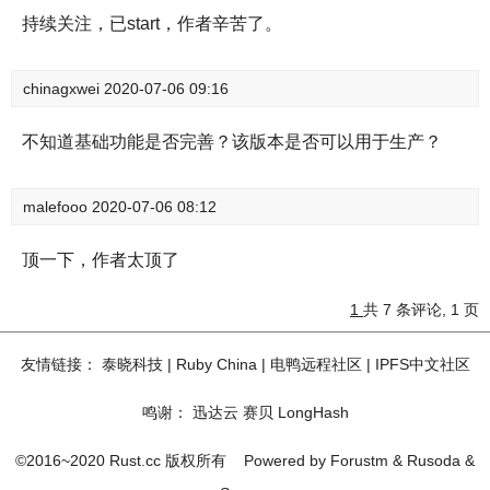
持续关注，已start，作者辛苦了。
chinagxwei
2020-07-06 09:16
不知道基础功能是否完善？该版本是否可以用于生产？
malefooo
2020-07-06 08:12
顶一下，作者太顶了
1
共 7 条评论, 1 页
友情链接：
泰晓科技
|
Ruby China
|
电鸭远程社区
|
IPFS中文社区
鸣谢：
迅达云
赛贝
LongHash
©2016~2020 Rust.cc 版权所有
Powered by
Forustm
&
Rusoda
&