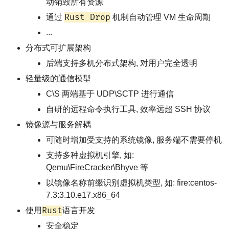
动销毁所有资源
Rust Drop
通过
机制自动管理 VM 生命周期
...
分布式可扩展架构
后端支持多机分布式架构, 对用户完全透明
轻量级的通信模型
C\S 两端基于 UDP\SCTP 进行通信
自研的远程命令执行工具, 效率远超 SSH 协议
镜像源与服务解耦
可随时增加受支持的系统镜像, 服务端不需要停机
支持多种虚拟机引擎, 如:
Qemu\FireCracker\Bhyve 等
以镜像名称前缀识别虚拟机类型, 如: fire:centos-
7.3:3.10.e17.x86_64
Rust
使用
语言开发
安全稳定