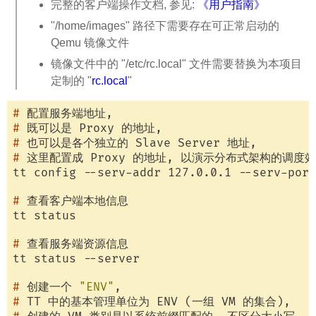
完整的客户端操作文档, 参见:
《用户指南》
"/home/images" 路径下需要存在可正常启动的
Qemu 镜像文件
镜像文件中的 "/etc/rc.local" 文件需要替换为本项目
定制的 "
rc.local
"
#
 配置服务端地址,
#
 既可以是 Proxy 的地址,
#
 也可以是各个独立的 Slave Server 地址,
#
 这里配置成 Proxy 的地址, 以演示分布式架构的调度
#
 查看客户端本地信息
#
 查看服务端资源信息
#
 创建一个 
"ENV"
,
#
 TT 中的基本管理单位为 ENV (一组 VM 的集合),