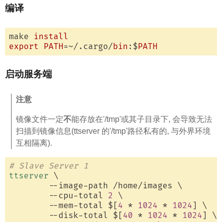
编译
make 
install
export
PATH
=~/.cargo/
bin
:$
PATH
启动服务端
注意
镜像文件一定
不
能存放在'/tmp'或其子目录下, 会导致无法
扫描到镜像信息(ttserver 的'/tmp'路径私有的, 与外界环境
互相隔离).
# Slave Server 1
ttserver
 \

        --image-path /home/images \

        --cpu-total 
2
 \

        --mem-total $[
4
 * 
1024
 * 
1024
] \

        --disk-total $[
40
 * 
1024
 * 
1024
] \
