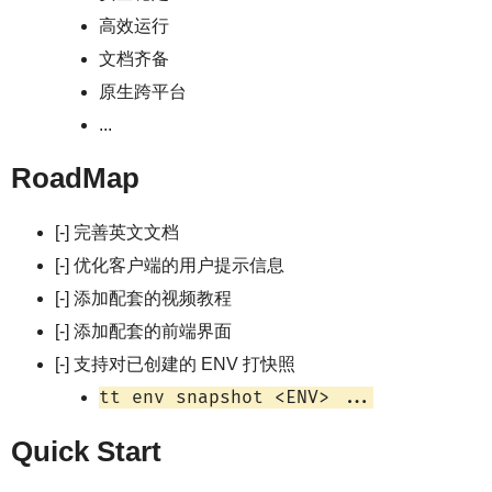
高效运行
文档齐备
原生跨平台
...
RoadMap
[-] 完善英文文档
[-] 优化客户端的用户提示信息
[-] 添加配套的视频教程
[-] 添加配套的前端界面
[-] 支持对已创建的 ENV 打快照
tt env snapshot <ENV> ...
Quick Start