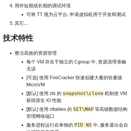
用作短期或长期的调试环境
可将 TT 视为云平台, 申请虚拟机用于开发和测试
其它...
技术特性
整洁高效的资源管理
每个 VM 存在于独立的 Cgroup 中, 资源清理准确
无误
[可选] 使用 FireCracker 快速创建大量的轻量级
MicroVM
snapshot\clone
[默认] 使用 zfs 的
机制使 VM
获得原生 IO 性能
SET\MAP
[默认] 使用 nftables 的
等高级数据结构
管理网络端口
PID NS
服务进程运行在单独的
中, 服务退出会自