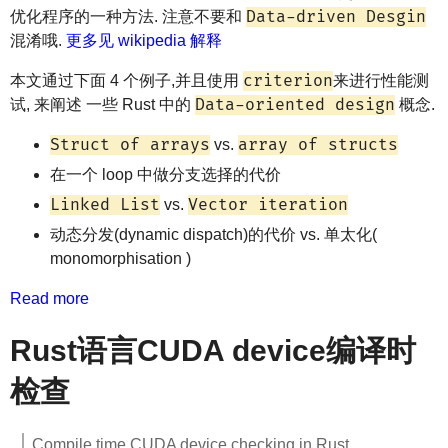
Data-driven Desgin
优化程序的一种方法. 注意不要和
混淆哦.
更多见 wikipedia 解释
criterion
本文通过下面 4 个例子,并且使用
来进行性能测
Data-oriented design
试, 来阐述 一些 Rust 中的
概念.
Struct of arrays
array of structs
vs.
在一个 loop 中做分支选择的代价
Linked List
Vector iteration
vs.
动态分发(dynamic dispatch)的代价 vs. 单太化(
monomorphisation )
Read more
Rust语言CUDA device编译时
检查
Compile time CUDA device checking in Rust