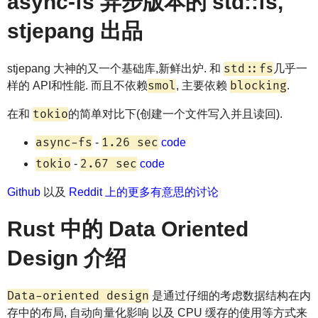
async-fs 异步版本的 std::fs,
stjepang 出品
std::fs
stjepang 大神的又一个基础库,新鲜出炉. 和
几乎一
smol
blocking
样的 API和性能. 而且不依赖
, 主要依赖
.
tokio
在和
的简单对比下(创建一个文件写入并且读回).
async-fs
1.26 sec
-
code
tokio
2.67 sec
-
code
Github
以及
Reddit 上的更多有意思的讨论
Rust 中的 Data Oriented
Design 介绍
Data-oriented design
是通过仔细的考虑数据结构在内
存中的布局, 自动向量化影响 以及 CPU 缓存的使用等方式来