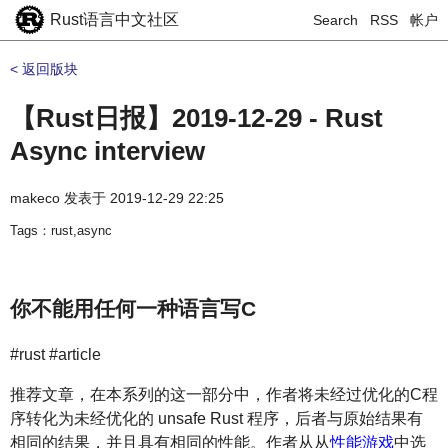
Rust语言中文社区
Search
RSS
帐户
< 返回版块
【Rust日报】2019-12-29 - Rust
Async interview
makeco
发表于
2019-12-29 22:25
Tags：rust,async
你不能用任何一种语言写C
#rust #article
推荐文章，在本系列的这一部分中，作者将未经过优化的C程
序转化为未经优化的 unsafe Rust 程序，后者与原始结果有
相同的结果，并且具有相同的性能。作者从从
性能游戏
中选