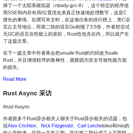
择了一个太阳系模拟器（nbody-gcc-8），这个特定的程序使
用SSE和内存布局/位置优化来真正快速地处理数字，这是C
擅长的事情。在撰写本文时，在这项任务的排行榜上，类C语
言占主导地位，而第二快的语言Go则慢了3.5倍，作者想尝试
无GC的语言在性能上的差距，Rust也包含在内，所以就产生
了这篇文章。
在下一篇文章中作者将会把unsafe Rust的代码改为safe
Rust，并且增强程序的鲁棒性，观察因为安全导致性能方面
的损失。
Read More
Rust Async 采访
#rust #async
作者跟多个Rust异步相关人聊关于Rust异步相关的话题，包
括
Alex Crichton
、
Nick Fitzgerald
、
Carl Lerche
tokio和mio的
核心贡献者，目前一共有三期，其中第二期分成了上下两部