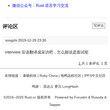
微信公众号：Rust 语言学习交流
评论区
写评论
songzhi
2019-12-29 23:30
interview 应该翻译成采访吧，怎么能说是面试呢
1
共 1 条评论, 1 页
友情链接：
泰晓科技
|
Ruby China
|
电鸭远程社区
|
IPFS中文社区
鸣谢：
迅达云
赛贝
LongHash
©2016~2020 Rust.cc 版权所有
Powered by
Forustm
&
Rusoda
&
Sapper