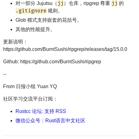
jj
jj
对一部分 Jujutsu（
）仓库，ripgrep 尊重
的
.gitignore
规则。
Glob 模式支持嵌套的花括号。
其他的性能提升。
更新说明：
https://github.com/BurntSushi/ripgrep/releases/tag/15.0.0
Github: https://github.com/BurntSushi/ripgrep
--
From 日报小组 Yuan YQ
社区学习交流平台订阅：
Rustcc 论坛: 支持 RSS
微信公众号：Rust语言中文社区