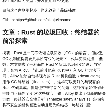
和生成相应的类型，开发使用非常便捷。
目前这个库刚刚起步，尚未达到产品级强度。
Github: https://github.com/pikaju/kosame
文章：Rust 的垃圾回收：终结器的
前沿探索
摘要：Rust 是一门不依赖垃圾回收（GC）的语言， 但缺乏
GC 机制使得需要共享所有权的场景下，代码变得别扭、 低
效。本文探索了一种面向 Rust 的新型垃圾回收器设计与实
现，名为 Alloy。 与以前其他在 Rust 中引入 GC 的方法不
同，Alloy 能够自动将现有的 Rust 析构函数（destructors）
用作 GC 终结器（finalizers）， 这样可以更好的与现有的
Rust 代码集成。但是也带来了新的问题：这种方案如何保证
性能与正确性？ 针对这些核心问题，Alloy 提出了创新的解决
方案：终结器安全性分析（finalizer safety analysis）会拒绝
将不安全的析构函数自动复用为终结器；终结器消除