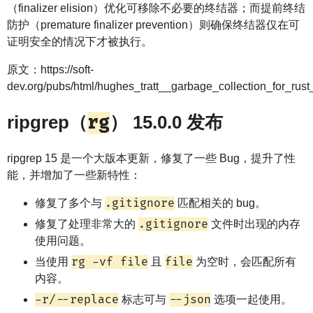
（finalizer elision）优化可移除不必要的终结器；而提前终结
防护（premature finalizer prevention）则确保终结器仅在可
证明安全的情况下才被执行。
原文：https://soft-
dev.org/pubs/html/hughes_tratt__garbage_collection_for_rust_t
ripgrep（
rg
） 15.0.0 发布
ripgrep 15 是一个大版本更新，修复了一些 Bug，提升了性
能，并增加了一些新特性：
.gitignore
修复了多个与
匹配相关的 bug。
.gitignore
修复了处理非常大的
文件时出现的内存
使用问题。
rg -vf file
file
当使用
且
为空时，会匹配所有
内容。
-r/--replace
--json
标志可与
选项一起使用。