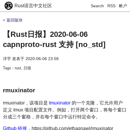
Rust语言中文社区
Search
RSS
帐户
< 返回版块
【Rust日报】2020-06-06
capnproto-rust 支持 [no_std]
洋芋
发表于
2020-06-06 23:58
Tags：rust, 日报
rmuxinator
rmuxinator，该项目是
tmuxinator
的一个克隆，它允许用户
定义 tmux 项目配置文件。例如，打开两个窗口，将每个窗口
分成三个窗格，并在每个窗口中运行特定命令。
Github 链接
，https://github.com/ethagnawl/rmuxinator