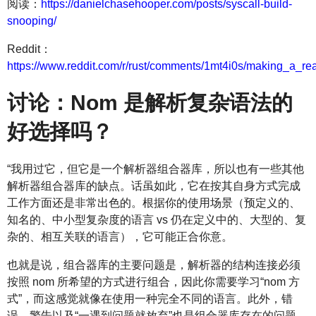
阅读：
https://danielchasehooper.com/posts/syscall-build-
snooping/
Reddit：
https://www.reddit.com/r/rust/comments/1mt4i0s/making_a_rea
讨论：Nom 是解析复杂语法的
好选择吗？
“我用过它，但它是一个解析器组合器库，所以也有一些其他
解析器组合器库的缺点。话虽如此，它在按其自身方式完成
工作方面还是非常出色的。根据你的使用场景（预定义的、
知名的、中小型复杂度的语言 vs 仍在定义中的、大型的、复
杂的、相互关联的语言），它可能正合你意。
也就是说，组合器库的主要问题是，解析器的结构连接必须
按照 nom 所希望的方式进行组合，因此你需要学习“nom 方
式”，而这感觉就像在使用一种完全不同的语言。此外，错
误、警告以及“一遇到问题就放弃”也是组合器库存在的问题。