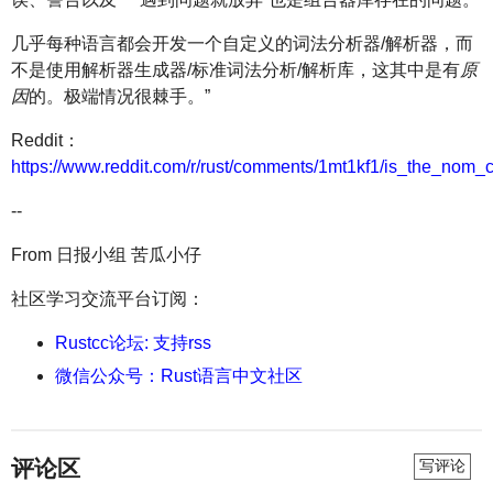
几乎每种语言都会开发一个自定义的词法分析器/解析器，而
不是使用解析器生成器/标准词法分析/解析库，这其中是有
原
因
的。极端情况很棘手。”
Reddit：
https://www.reddit.com/r/rust/comments/1mt1kf1/is_the_nom_
--
From 日报小组 苦瓜小仔
社区学习交流平台订阅：
Rustcc论坛: 支持rss
微信公众号：Rust语言中文社区
评论区
写评论