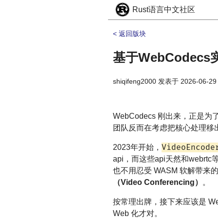
Rust语言中文社区
< 返回版块
基于WebCodec
shiqifeng2000
发表于
2026-06-29
WebCodecs 刚出来，正
团队反而在考虑把核心处理移出
VideoEncode
2023年开始，
api，而这些api天然和webr
也不用忍受 WASM 软解带
（Video Conferencing）
。
按常理出牌，接下来应该是 W
Web 化才对。