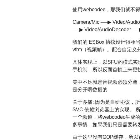
使用webcodec，那我们就
Camera/Mic ──▶ Video/Audi
──▶ Video/AudioDecoder ──▶
我们的 ESBox 协议设计得相
vfrm（视频帧）。配合自定义分
具体实现上，以SFU的模式实现，
手机制，所以反而首帧上来更快
美中不足就是音视频必须分离，就像we
是分开喂数据的
关于多播: 因为是自研协议，所
SVC 依赖浏览器上的实现。 
一个频道，将webcodec生
多事情，如果我们只是需要转
由于这里没有GOP缓存，所以