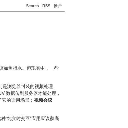
Search
RSS
帐户
用应该如鱼得水。但现实中，一些
他们是浏览器封装的视频处理
把 YUV 数据传到服务器才能处理，
了它的适用场景：
视频会议
这种“纯实时交互”应用应该彻底