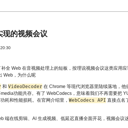
s实现的视频会议
 20:30
是为了补全 Web 在音视频处理上的短板，按理说视频会议这类应
 Web，为什么呢
r
VideoDecoder
和
在 Chrome 等现代浏览器里陆续落地，
tc等media功能共存。有了 WebCodecs，意味着我们不再需要
WebCodecs API
来的功耗和性能损耗。在官网介绍里，
直接点名
eb 端在线剪辑、AI 生成视频、低延迟直播全面开花，视频会议