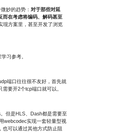
个微妙的趋势：
对于那些对延
，反而在考虑将编码、解码甚至
实现方案里，甚至开发了浏览
家学习参考。
中，udp端口往往很不友好，首先就
需要开2个tcp端口就可以。
s。但是HLS、Dash都是需要至
用webcodec实现一套轻量型视
也可以，也可以通过其他方式防止阻