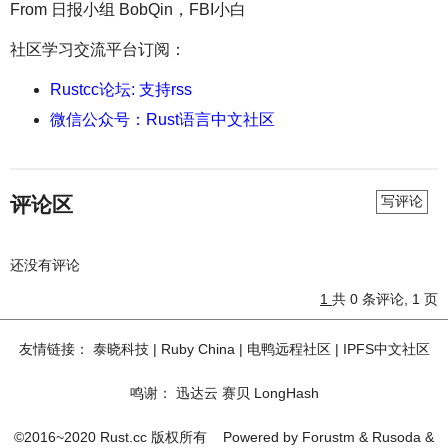
From 日报小组 BobQin，FBI小白
社区学习交流平台订阅：
Rustcc论坛: 支持rss
微信公众号：Rust语言中文社区
评论区
写评论
还没有评论
1
共 0 条评论, 1 页
友情链接：
泰晓科技
|
Ruby China
|
电鸭远程社区
|
IPFS中文社区
鸣谢：
迅达云
赛贝
LongHash
©2016~2020 Rust.cc 版权所有
Powered by
Forustm
&
Rusoda
&