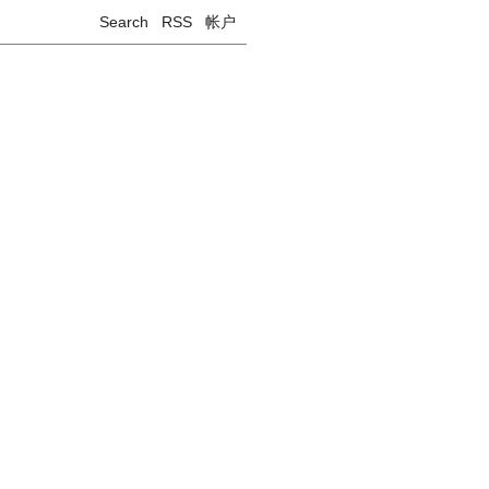
Search
RSS
帐户