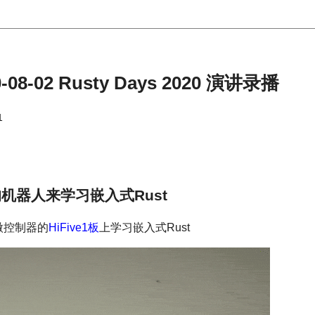
08-02 Rusty Days 2020 演讲录播
1
的机器人来学习嵌入式Rust
-V微控制器的
HiFive1板
上学习嵌入式Rust