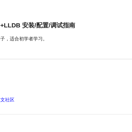
L2+LLDB 安装/配置/调试指南
帖子，适合初学者学习。
中文社区