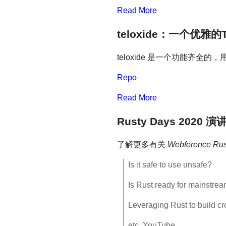
Read More
teloxide：一个优雅的T
teloxide 是一个功能齐全的，用
Repo
Read More
Rusty Days 2020 
了解更多有关
Webference Rus
Is it safe to use unsafe?
Is Rust ready for mainstr
Leveraging Rust to build cr
etc, YouTube