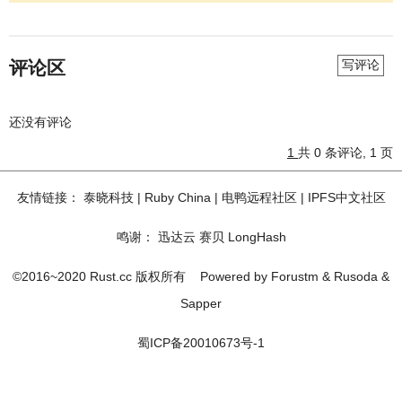
评论区
写评论
还没有评论
1
共 0 条评论, 1 页
友情链接：
泰晓科技
|
Ruby China
|
电鸭远程社区
|
IPFS中文社区
鸣谢：
迅达云
赛贝
LongHash
©2016~2020 Rust.cc 版权所有
Powered by
Forustm
&
Rusoda
&
Sapper
蜀ICP备20010673号-1