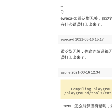
--
👇
eweca-d: 跟泛型无关
有什么错误打印出来了。
eweca-d
2021-03-16 15:17
跟泛型无关，你这连编译都
误打印出来了。
azone
2021-03-16 12:34
   Compiling playgrou
/playground/tools/ent
timeout 怎么能算没有