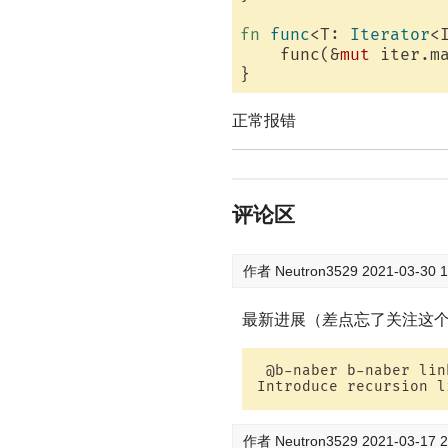
fn
func
<T: 
Iterator
<
    func(&
mut
 iter.m
正常报错
评论区
作者
Neutron3529
2021-03-30 1
最新进展（差点忘了关注这个i
 @b-naber b-naber lin
Introduce recursion l
作者
Neutron3529
2021-03-17 2