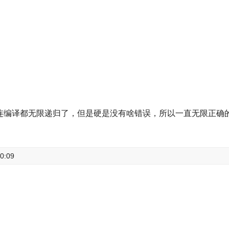
，你这连编译都无限递归了，但是硬是没有啥错误，所以一直无限正
0:09