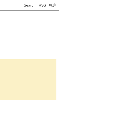
Search
RSS
帐户