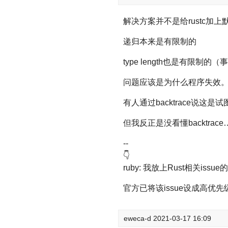
解决方案并不是给rustc加
递归本来是有限制的
type length也是有限制
问题应该是为什么程序失效
有人通过backtrace说这
但我反正是没看懂backtrace
--
👇
ruby: 我放上Rust相关i
官方已将该issue设成高优
eweca-d
2021-03-17 16:09