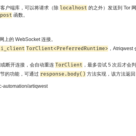
localhost
HTTP 客户端库，可以将请求（除
的之外）发送到 Tor
post
函数。
上的 WebSocket 连接。
ti_client
TorClient<PreferredRuntime>
，Atriqwe
TorClient
或断开连接，会自动重连
，最多尝试 5 次后才会
response.body()
字节的功能，可通过
方法实现，该方法返
ic-automation/artiqwest