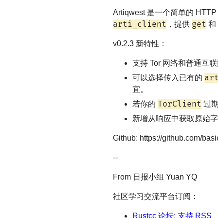
Artiqwest 是一个简单的 
arti_client
get
，提供
和
v0.2.3 新特性：
支持 Tor 网络和普通互联网
ar
可以选择传入已有的
宜。
TorClient
若你的
过期
新增从响应中获取原始
Github: https://github.com/bas
--
From 日报小组 Yuan YQ
社区学习交流平台订阅：
Rustcc 论坛: 支持 RSS