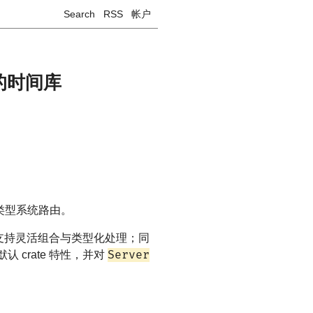
Search
RSS
帐户
效的时间库
程和类型系统路由。
统，支持灵活组合与类型化处理；同
Server
默认 crate 特性，并对