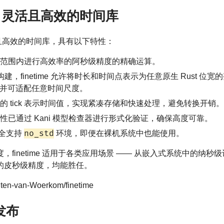
高精度、灵活且高效的时间库
灵活且高效的时间库，具有以下特性：
范围内进行高效率的阿秒级精度的精确运算。
泛型构建，finetime 允许将时长和时间点表示为任意原生 Rust
，并可适配任意时间尺度。
的 tick 表示时间值，实现紧凑存储和快速处理，避免转换开销。
性已通过 Kani 模型检查器进行形式化验证，确保高度可靠。
no_std
库完全支持
环境，即便在裸机系统中也能使用。
finetime 适用于各类应用场景 —— 从嵌入式系统中的纳
的皮秒级精度，均能胜任。
inten-van-Woerkom/finetime
 发布