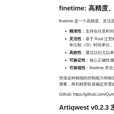
finetime: 
finetime 是一个高精度、
精准性
：支持在任意时间
灵活性
：基于 Rust 
单位制（SI）时间单位
高效性
：通过以纪元以来
可验证性
：核心正确性属
可移植性
：finetime 
凭借这种精细的控制能力和精度，
测量，再到精密轨道确定所需
Github: https://github.com/Qu
Artiqwest v0.2.3