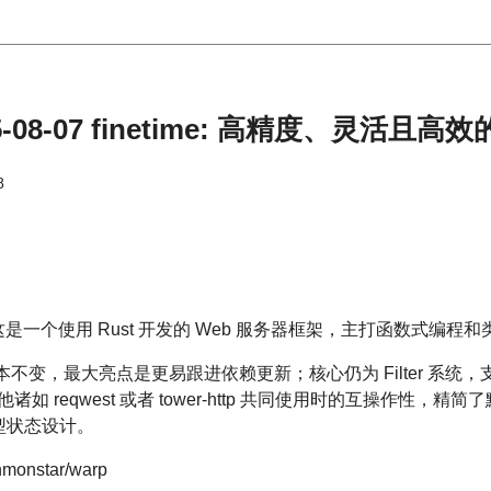
-08-07 finetime: 高精度、灵活且高
8
版本。这是一个使用 Rust 开发的 Web 服务器框架，主打函数式编
基本不变，最大亮点是更易跟进依赖更新；核心仍为 Filter 系
他诸如 reqwest 或者 tower-http 共同使用时的互操作性，精简了
型状态设计。
anmonstar/warp