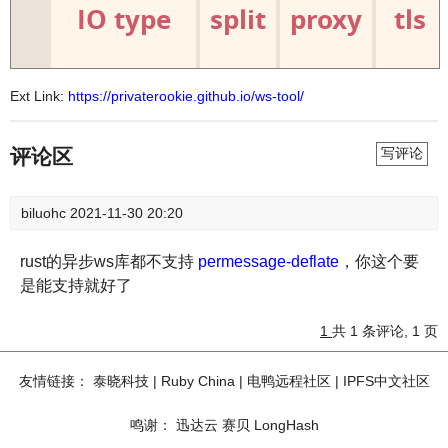
Ext Link:
https://privaterookie.github.io/ws-tool/
评论区
写评论
biluohc
2021-11-30 20:20
rust的异步ws库都不支持
permessage-deflate
，你这个要
是能支持就好了
1
共 1 条评论, 1 页
友情链接：
泰晓科技
|
Ruby China
|
电鸭远程社区
|
IPFS中文社区
鸣谢：
迅达云
赛贝
LongHash