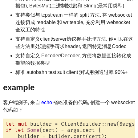
据包), BytesMut(二进制数据)和 String(最常用类型)
支持类似与 tcpstream 一样的 split 方法, 将 websocket
连接切成 readable 和 writeable, 充分利用 websocket
全双工的特性
支持自定义client/server协议握手处理方法, 你可以在这
些方法里处理握手请求header, 返回特定消息Codec
支持自定义 Encoder/Decoder, 方便将数据直接转化成
期望的数据类型
标准 autobahn test suit client 测试用例通过率 90%+
example
客户端例子, 来自
echo
省略准备的代码, 创建一个 websocket
代码如下
let
mut
if
let
Some
(cert) = args.cert {

    builder = builder.cert(cert);
