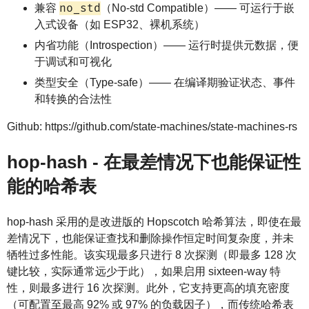
no_std
兼容
（No-std Compatible）—— 可运行于嵌
入式设备（如 ESP32、裸机系统）
内省功能（Introspection）—— 运行时提供元数据，便
于调试和可视化
类型安全（Type-safe）—— 在编译期验证状态、事件
和转换的合法性
Github: https://github.com/state-machines/state-machines-rs
hop-hash - 在最差情况下也能保证性
能的哈希表
hop-hash 采用的是改进版的 Hopscotch 哈希算法，即使在最
差情况下，也能保证查找和删除操作恒定时间复杂度，并未
牺牲过多性能。该实现最多只进行 8 次探测（即最多 128 次
键比较，实际通常远少于此），如果启用 sixteen-way 特
性，则最多进行 16 次探测。此外，它支持更高的填充密度
（可配置至最高 92% 或 97% 的负载因子），而传统哈希表