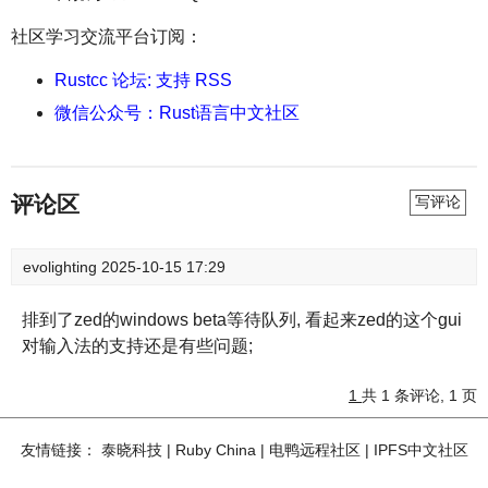
社区学习交流平台订阅：
Rustcc 论坛: 支持 RSS
微信公众号：Rust语言中文社区
评论区
写评论
evolighting
2025-10-15 17:29
排到了zed的windows beta等待队列, 看起来zed的这个gui
对输入法的支持还是有些问题;
1
共 1 条评论, 1 页
友情链接：
泰晓科技
|
Ruby China
|
电鸭远程社区
|
IPFS中文社区