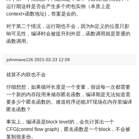
运行期这样是否会产生多个闭包实例（本质上是
context+函数地址)，答案是会的。
对于第二个情况，运行期也不会，因为fn定义的位置只影
响可见性，编译时会被提升到外层，函数调用就是普通的
函数调用。
johnmave126
2021-02-23 12:09
就算不内联也不会
仔细想想，如果循环长度是一个变量，假设每一次都需要
一个新的内存段用来储存匿名函数，编译期是无法知道需
要多少个匿名函数的。难道程序还能JIT现场在内存里编译
匿名函数？
事实上，编译器是block level的，会先计算出一个
CFG(control flow graph)，匿名函数是一个block，不会被
复制很多份。