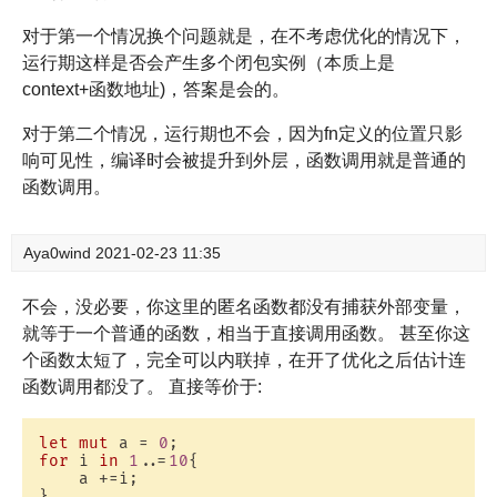
对于第一个情况换个问题就是，在不考虑优化的情况下，
运行期这样是否会产生多个闭包实例（本质上是
context+函数地址)，答案是会的。
对于第二个情况，运行期也不会，因为fn定义的位置只影
响可见性，编译时会被提升到外层，函数调用就是普通的
函数调用。
Aya0wind
2021-02-23 11:35
不会，没必要，你这里的匿名函数都没有捕获外部变量，
就等于一个普通的函数，相当于直接调用函数。 甚至你这
个函数太短了，完全可以内联掉，在开了优化之后估计连
函数调用都没了。 直接等价于:
let
mut
 a = 
0
for
 i 
in
1
..=
10
{

    a +=i;
