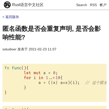
Rust语言中文社区
Search
RSS
帐户
< 返回版块
匿名函数是否会重复声明, 是否会影
响性能?
sstudioer
发表于
2021-02-23 11:07
fn
func
(){

let
mut
 a = 
0
;

for
 i 
in
1
..=
10
{

	      a = (|x| a+x)(i);  
// 这个匿名
	}

}
