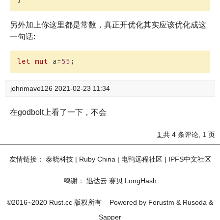
另外加上你这里都是常数，真正开优化其实应该优化成这
一句话:
let
mut
 a=
55
johnmave126
2021-02-23 11:34
在godbolt上看了一下，不会
1
共 4 条评论, 1 页
友情链接：
泰晓科技
|
Ruby China
|
电鸭远程社区
|
IPFS中文社区
鸣谢：
迅达云
赛贝
LongHash
©2016~2020 Rust.cc 版权所有
Powered by
Forustm
&
Rusoda
&
Sapper