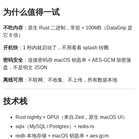
为什么值得一试
不吃内存
：原生 Rust 二进制，常驻 < 100MB（DataGrip 是
它 8 倍）
开机快
：1 秒内就启动了，不用看着 splash 转圈
密码安全
：连接密码存 macOS 钥匙串 + AES-GCM 加密落
盘，不是明文 JSON
离线可用
：不联网、不收集、不上传，所有数据本地
技术栈
Rust nightly + GPUI（来自 Zed，原生 macOS UI）
sqlx（MySQL / Postgres）+ redis-rs
redb 本地存储 + macOS 钥匙串 + aes-gcm