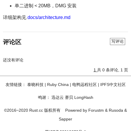
单二进制 < 20MB，DMG 安装
详细架构见
docs/architecture.md
评论区
写评论
还没有评论
1
共 0 条评论, 1 页
友情链接：
泰晓科技
|
Ruby China
|
电鸭远程社区
|
IPFS中文社区
鸣谢：
迅达云
赛贝
LongHash
©2016~2020 Rust.cc 版权所有
Powered by
Forustm
&
Rusoda
&
Sapper