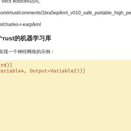
cs 和slices访问。
.com/r/rust/comments/1bra5ep/krnl_v010_safe_portable_high_p
/charles-r-earp/krnl
: 一个rust的机器学习库
内核。实现一个神经网络的示例：
ard)]
Variable4, Output=Variable2))]

