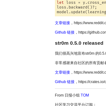
let
 loss = y.cross_en
loss.backward()?;

文章链接
，https://www.reddit.
Github 链接
，https://github.co
str0m 0.5.0 released
我们很高兴地宣布str0m 的0
非常感谢来自社区的所有贡献
文章链接
，https://www.reddit
Github 链接
，https://crates.io/
From 日报小组
TOM
社区学习交流平台订阅：