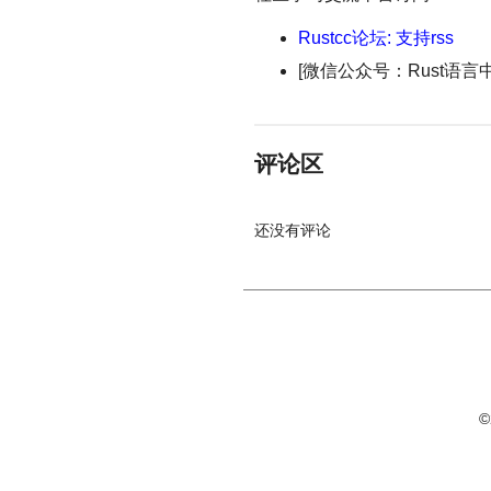
Rustcc论坛: 支持rss
[微信公众号：Rust语言中文社区](
评论区
还没有评论
©