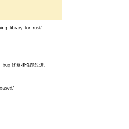
ng_library_for_rust/
、 bug 修复和性能改进。
leased/