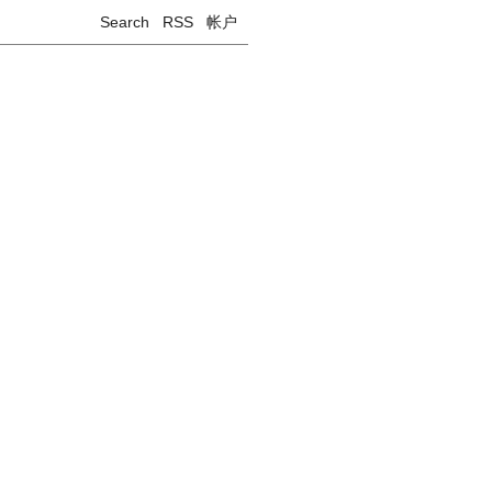
Search
RSS
帐户