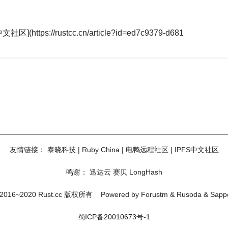
https://rustcc.cn/article?id=ed7c9379-d681
友情链接：
泰晓科技
|
Ruby China
|
电鸭远程社区
|
IPFS中文社区
鸣谢：
迅达云
赛贝
LongHash
2016~2020 Rust.cc 版权所有
Powered by
Forustm
&
Rusoda
&
Sapp
蜀ICP备20010673号-1