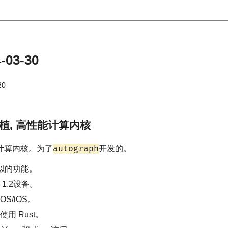
03-30
20
, 可移植, 高性能计算内核
autograph
计算内核。为了
开发的。
 类似的功能。
n 1.2设备。
cOS/iOS。
用 Rust。