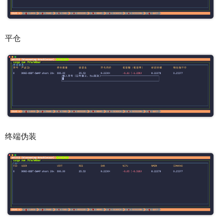
平仓
终端伪装