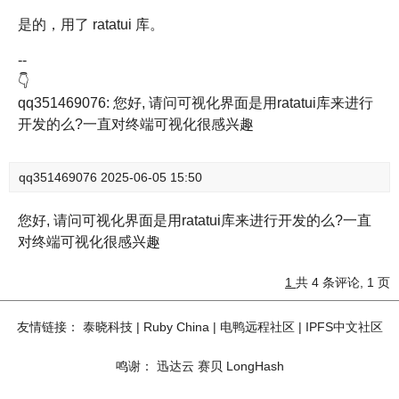
是的，用了 ratatui 库。
--
👇
qq351469076: 您好, 请问可视化界面是用ratatui库来进行
开发的么?一直对终端可视化很感兴趣
qq351469076
2025-06-05 15:50
您好, 请问可视化界面是用ratatui库来进行开发的么?一直
对终端可视化很感兴趣
1
共 4 条评论, 1 页
友情链接：
泰晓科技
|
Ruby China
|
电鸭远程社区
|
IPFS中文社区
鸣谢：
迅达云
赛贝
LongHash