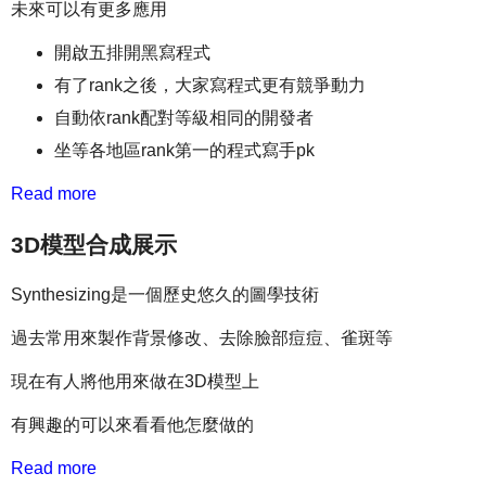
未來可以有更多應用
開啟五排開黑寫程式
有了rank之後，大家寫程式更有競爭動力
自動依rank配對等級相同的開發者
坐等各地區rank第一的程式寫手pk
Read more
3D模型合成展示
Synthesizing是一個歷史悠久的圖學技術
過去常用來製作背景修改、去除臉部痘痘、雀斑等
現在有人將他用來做在3D模型上
有興趣的可以來看看他怎麼做的
Read more