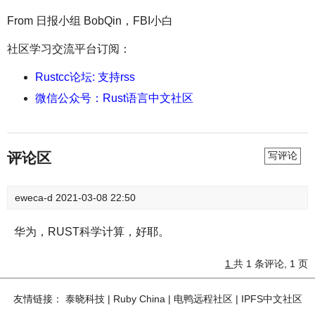
From 日报小组 BobQin，FBI小白
社区学习交流平台订阅：
Rustcc论坛: 支持rss
微信公众号：Rust语言中文社区
评论区
写评论
eweca-d
2021-03-08 22:50
华为，RUST科学计算，好耶。
1
共 1 条评论, 1 页
友情链接：
泰晓科技
|
Ruby China
|
电鸭远程社区
|
IPFS中文社区