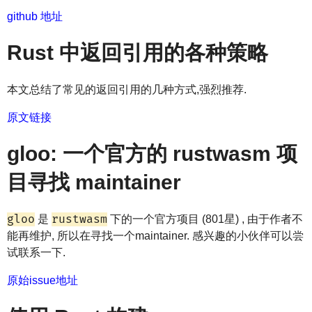
github 地址
Rust 中返回引用的各种策略
本文总结了常见的返回引用的几种方式,强烈推荐.
原文链接
gloo: 一个官方的 rustwasm 项
目寻找 maintainer
gloo
rustwasm
是
下的一个官方项目 (801星) , 由于作者不
能再维护, 所以在寻找一个maintainer. 感兴趣的小伙伴可以尝
试联系一下.
原始issue地址