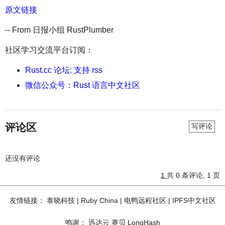
原文链接
-- From 日报小组 RustPlumber
社区学习交流平台订阅：
Rust.cc 论坛: 支持 rss
微信公众号：Rust 语言中文社区
评论区
写评论
还没有评论
1
共 0 条评论, 1 页
友情链接：
泰晓科技
|
Ruby China
|
电鸭远程社区
|
IPFS中文社区
鸣谢：
迅达云
赛贝
LongHash