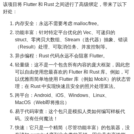
该项目将 Flutter 和 Rust 之间进行了高级绑定，带来了以下
好处：
内存安全：永远不需要考虑 malloc/free。
功能丰富：针对特定平台优化的 Vec、可递归的
struct、零拷贝大数组、Stream（迭代器）抽象、错误
（Result）处理、可取消任务、并发控制等。
异步编程：Rust 代码永远不会阻塞 Flutter。
轻量级：这不是一个包含所有内容的庞大框架，因此您
可以自由使用您最喜欢的 Flutter 和 Rust 库。例如，可
以优雅而简单地使用 Flutter 库（例如 MobX）的状态管
理；在 Rust 中实现快速且安全的照片处理算法。
跨平台：Android、iOS、Windows、Linux、
MacOS（Web即将推出）
易于代码审查：这个包只是模拟人类如何编写样板代
码。没有任何魔法！
快速：它只是一个精简（尽管功能丰富）的包装器，没