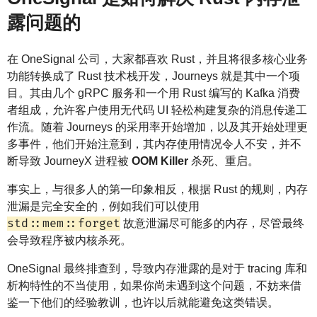
露问题的
在 OneSignal 公司，大家都喜欢 Rust，并且将很多核心业务
功能转换成了 Rust 技术栈开发，Journeys 就是其中一个项
目。其由几个 gRPC 服务和一个用 Rust 编写的 Kafka 消费
者组成，允许客户使用无代码 UI 轻松构建复杂的消息传递工
作流。随着 Journeys 的采用率开始增加，以及其开始处理更
多事件，他们开始注意到，其内存使用情况令人不安，并不
断导致 JourneyX 进程被
OOM Killer
杀死、重启。
事实上，与很多人的第一印象相反，根据 Rust 的规则，内存
泄漏是完全安全的，例如我们可以使用
std::mem::forget
故意泄漏尽可能多的内存，尽管最终
会导致程序被内核杀死。
OneSignal 最终排查到，导致内存泄露的是对于 tracing 库和
析构特性的不当使用，如果你尚未遇到这个问题，不妨来借
鉴一下他们的经验教训，也许以后就能避免这类错误。